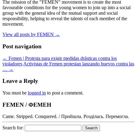
The mission of the "FEMEN" movement is to create the most
favourable conditions for the young women to join up into a social
group with the general idea of the mutual support and social
responsibility, helping to reveal the talents of each member of the
movement.
View all posts by FEMEN
→
Post navigation
←
Femen | Protesta para exigir medidas drásticas contra los
violadores
Activistas de Femen protestan lanzando huevos contra las
…
→
Leave a Reply
You must be
logged in
to post a comment.
FEMEN / ФЕМЕН
Came. Stripped. Conquered. / Прийшла. Розділась. Перемогла.
Search for: