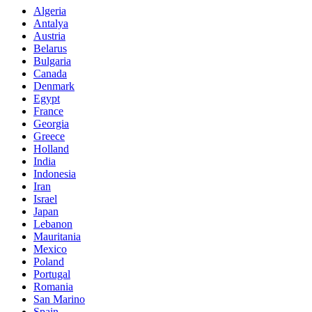
Algeria
Antalya
Austria
Belarus
Bulgaria
Canada
Denmark
Egypt
France
Georgia
Greece
Holland
India
Indonesia
Iran
Israel
Japan
Lebanon
Mauritania
Mexico
Poland
Portugal
Romania
San Marino
Spain