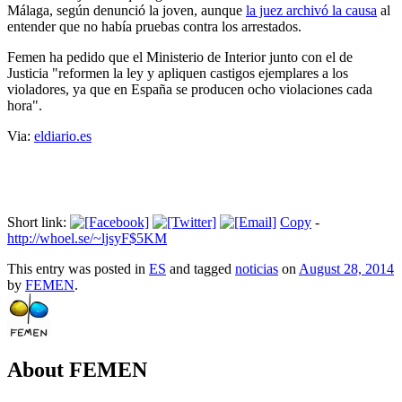
Málaga, según denunció la joven, aunque
la juez archivó la causa
al
entender que no había pruebas contra los arrestados.
Femen ha pedido que el Ministerio de Interior junto con el de
Justicia "reformen la ley y apliquen castigos ejemplares a los
violadores, ya que en España se producen ocho violaciones cada
hora".
Via:
eldiario.es
Short link:
Copy
-
http://whoel.se/~ljsyF$5KM
This entry was posted in
ES
and tagged
noticias
on
August 28, 2014
by
FEMEN
.
About FEMEN