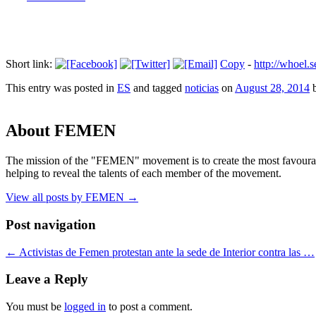
Short link:
Copy
-
http://whoe
This entry was posted in
ES
and tagged
noticias
on
August 28, 2014
About FEMEN
The mission of the "FEMEN" movement is to create the most favourable
helping to reveal the talents of each member of the movement.
View all posts by FEMEN
→
Post navigation
←
Activistas de Femen protestan ante la sede de Interior contra las …
Leave a Reply
You must be
logged in
to post a comment.