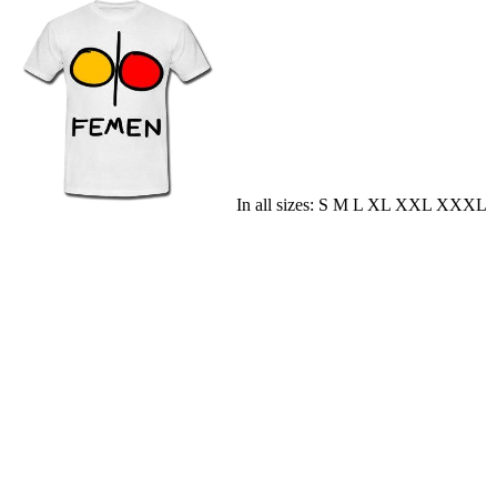
In all sizes: S M L XL XXL XXXL