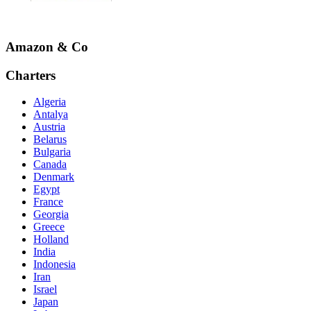
Amazon & Co
Charters
Algeria
Antalya
Austria
Belarus
Bulgaria
Canada
Denmark
Egypt
France
Georgia
Greece
Holland
India
Indonesia
Iran
Israel
Japan