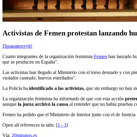
Activistas de Femen protestan lanzando hu
Прокоментуй!
Cuatro integrantes de la organización feminista
Femen
han lanzado hu
que se producen en España".
Las activistas han llegado al Ministerio con el torso desnudo y con pin
violador castrado, huevos estrellados".
La Policía ha
identificado a las activistas,
que sin embargo no han sido
La organización feminista ha informado de que con esta acción
prete
aunque
la jueza archivó la causa
al entender que no había pruebas co
Femen ha pedido que el Ministerio de Interior junto con el de Justicia 
Open all references in tabs: [
1 - 3
]
Via:
20minutos.es