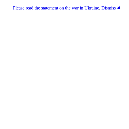
Please read the statement on the war in Ukraine
.
Dismiss ✖
Розділась. Перемогла.