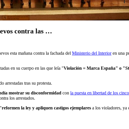
evos contra las …
evos esta mañana contra la fachada del
Ministerio del Interior
en una pr
tadas en su cuerpo en las que leía "
Violación = Marca España" o "St
 arrestadas tras su protesta.
ndía mostrar su disconformidad
con
la puesta en libertad de los cin
ntra los arrestados.
"
reformen la ley y apliquen castigos ejemplares
a los violadores, ya