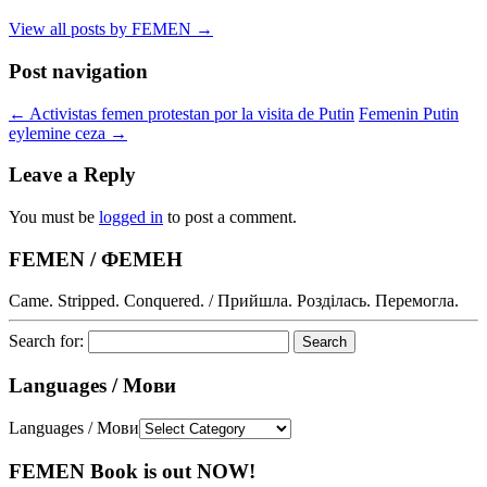
View all posts by FEMEN
→
Post navigation
←
Activistas femen protestan por la visita de Putin
Femenin Putin
eylemine ceza
→
Leave a Reply
You must be
logged in
to post a comment.
FEMEN / ФЕМЕН
Came. Stripped. Conquered. / Прийшла. Розділась. Перемогла.
Search for:
Languages / Мови
Languages / Мови
FEMEN Book is out NOW!