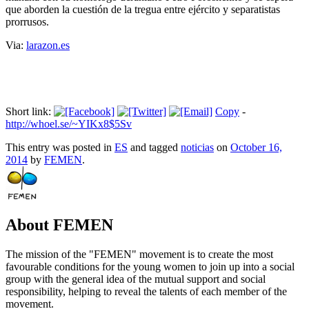
que aborden la cuestión de la tregua entre ejército y separatistas
prorrusos.
Via:
larazon.es
Short link:
Copy
-
http://whoel.se/~YIKx8$5Sv
This entry was posted in
ES
and tagged
noticias
on
October 16,
2014
by
FEMEN
.
About FEMEN
The mission of the "FEMEN" movement is to create the most
favourable conditions for the young women to join up into a social
group with the general idea of the mutual support and social
responsibility, helping to reveal the talents of each member of the
movement.