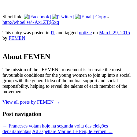
Short link:
Copy
-
http://whoel.se/~Ax1ZT$5xq
This entry was posted in
IT
and tagged
notizie
on
March 29, 2015
by
FEMEN
.
About FEMEN
The mission of the "FEMEN" movement is to create the most
favourable conditions for the young women to join up into a social
group with the general idea of the mutual support and social
responsibility, helping to reveal the talents of each member of the
movement.
View all posts by FEMEN
→
Post navigation
←
Franceses votam hoje na segunda volta das eleições
departamentais
Ad aspettare Marine Le Pen, le Femen
→