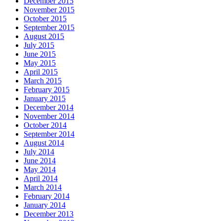
December 2015
November 2015
October 2015
September 2015
August 2015
July 2015
June 2015
May 2015
April 2015
March 2015
February 2015
January 2015
December 2014
November 2014
October 2014
September 2014
August 2014
July 2014
June 2014
May 2014
April 2014
March 2014
February 2014
January 2014
December 2013