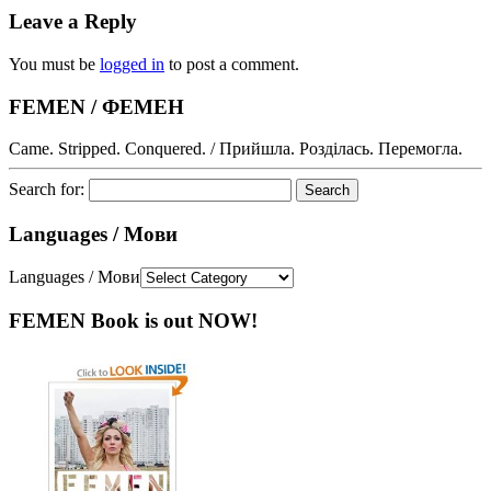
Leave a Reply
You must be
logged in
to post a comment.
FEMEN / ФЕМЕН
Came. Stripped. Conquered. / Прийшла. Розділась. Перемогла.
Search for:
Languages / Мови
Languages / Мови
FEMEN Book is out NOW!