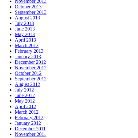
November 2013
October 2013
September 2013
August 2013
July 2013
June 2013
May 2013
April 2013
March 2013
February 2013
January 2013
December 2012
November 2012
October 2012
September 2012
August 2012
July 2012
June 2012
May 2012
April 2012
March 2012
February 2012
January 2012
December 2011
November 2011