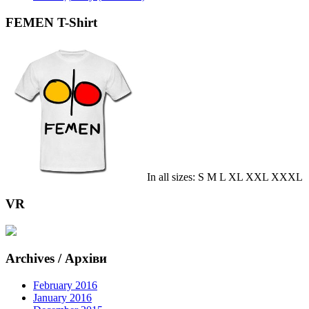
FEMEN T-Shirt
In all sizes: S M L XL XXL XXXL
VR
Archives / Архіви
February 2016
January 2016