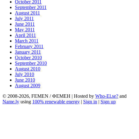
October 2011
September 2011
August 2011
July 2011
June 2011
May 2011
April 2011
March 2011
February 2011
January 2011
October 2010
September 2010
August 2010
July 2010
June 2010
August 2009
© 2008-2026, FEMEN / ФЕМЕН | Hosted by
Who-El.se?
and
Name.ly
using
100% renewable energy
|
Sign in
|
Sign up