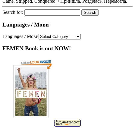
Came. Stripped. Conquered. / Прийшла. Розділась. Перемогла.
Search for:
Languages / Мови
Languages / Мови
FEMEN Book is out NOW!