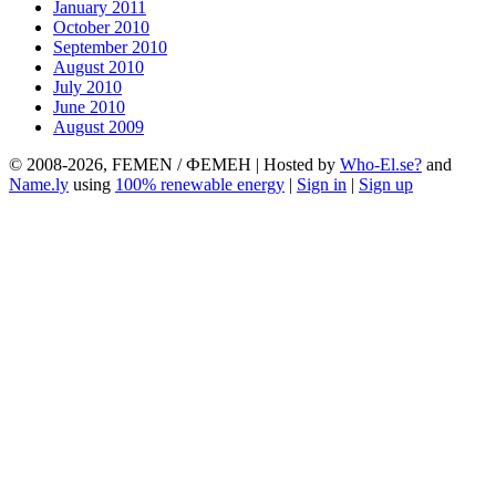
January 2011
October 2010
September 2010
August 2010
July 2010
June 2010
August 2009
© 2008-2026, FEMEN / ФЕМЕН | Hosted by
Who-El.se?
and
Name.ly
using
100% renewable energy
|
Sign in
|
Sign up