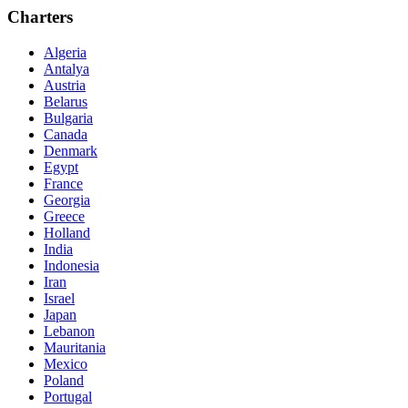
Charters
Algeria
Antalya
Austria
Belarus
Bulgaria
Canada
Denmark
Egypt
France
Georgia
Greece
Holland
India
Indonesia
Iran
Israel
Japan
Lebanon
Mauritania
Mexico
Poland
Portugal