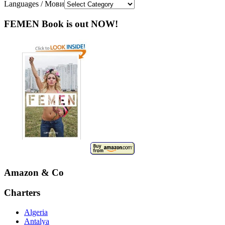
Languages / Мови
FEMEN Book is out NOW!
Amazon & Co
Charters
Algeria
Antalya