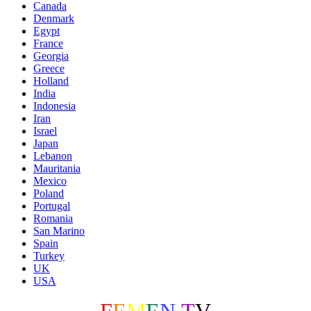
Canada
Denmark
Egypt
France
Georgia
Greece
Holland
India
Indonesia
Iran
Israel
Japan
Lebanon
Mauritania
Mexico
Poland
Portugal
Romania
San Marino
Spain
Turkey
UK
USA