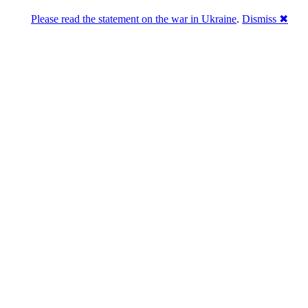
Please read the statement on the war in Ukraine
.
Dismiss ✖
Розділась. Перемогла.