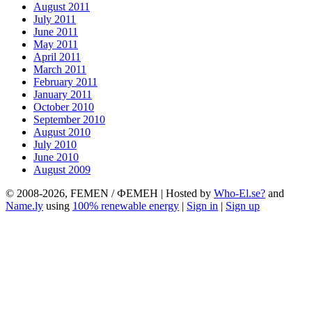
August 2011
July 2011
June 2011
May 2011
April 2011
March 2011
February 2011
January 2011
October 2010
September 2010
August 2010
July 2010
June 2010
August 2009
© 2008-2026, FEMEN / ФЕМЕН | Hosted by
Who-El.se?
and
Name.ly
using
100% renewable energy
|
Sign in
|
Sign up