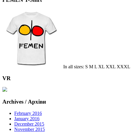
In all sizes: S M L XL XXL XXXL
VR
Archives / Архіви
February 2016
January 2016
December 2015
November 2015