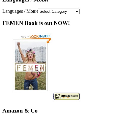
Languages / Мови
FEMEN Book is out NOW!
Amazon & Co