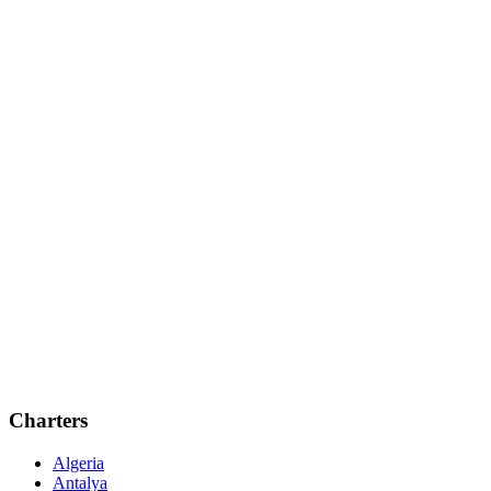
Charters
Algeria
Antalya