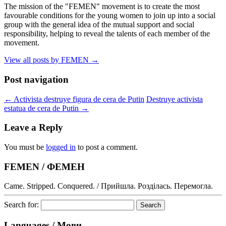
The mission of the "FEMEN" movement is to create the most
favourable conditions for the young women to join up into a social
group with the general idea of the mutual support and social
responsibility, helping to reveal the talents of each member of the
movement.
View all posts by FEMEN
→
Post navigation
←
Activista destruye figura de cera de Putin
Destruye activista
estatua de cera de Putin
→
Leave a Reply
You must be
logged in
to post a comment.
FEMEN / ФЕМЕН
Came. Stripped. Conquered. / Прийшла. Розділась. Перемогла.
Search for:
Languages / Мови