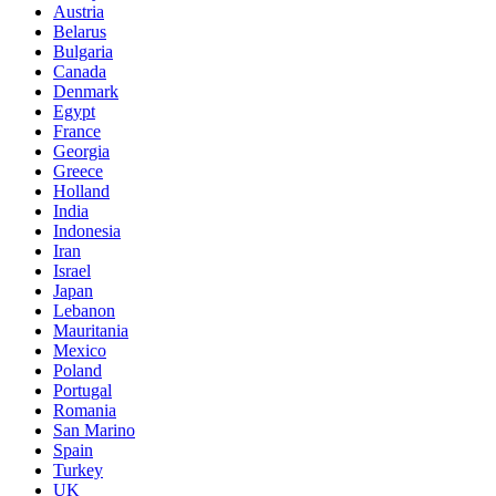
Austria
Belarus
Bulgaria
Canada
Denmark
Egypt
France
Georgia
Greece
Holland
India
Indonesia
Iran
Israel
Japan
Lebanon
Mauritania
Mexico
Poland
Portugal
Romania
San Marino
Spain
Turkey
UK