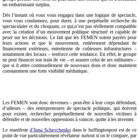
un embarrassant surplus.
Dés l’instant où vous vous engagez dans une logique de spectacle,
vous vous condamnez, pour durer, à une perpétuelle recherche du
spectaculaire et du choquant, ce qui,
n’est pas réellement compatible
avec la création d’un mouvement politique structuré et capable de
peser sur les décisions.
Le fait que les FEMEN soient payées pour
leurs actions et que le mouvement, entièrement dépendant de
financement extérieurs, entretienne de coûteuses infrastructures –
notamment des locaux – renforce cette tendance. En effet, le groupe
ne peut financer son train de vie – et assurer celui de ses militantes –
que si il attire continuellement de nouveaux dons et donc maintient
constamment une forte visibilité médiatique.
Les FEMEN sont donc devenues – peut-être à leur corps défendant,
d’ailleurs – des entrepreneures de spectacle politique, qui doivent
pour exister, rechercher perpétuellement de nouvelles victimes à
défendre et de nouvelles oppressions à vaincre, quitte à les inventer.
Le manifeste
d’Inna Schevchenko
dans le huffingtonpost est de ce
point de vue particulièrement
révélateur
surtout si on le compare, par