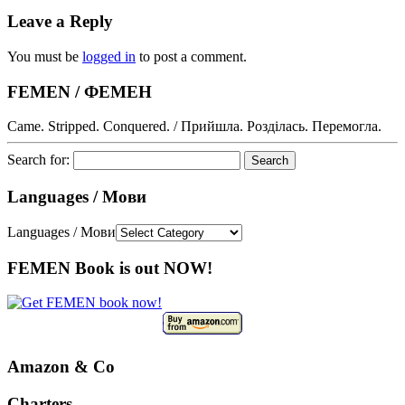
Leave a Reply
You must be
logged in
to post a comment.
FEMEN / ФЕМЕН
Came. Stripped. Conquered. / Прийшла. Розділась. Перемогла.
Search for:
Languages / Мови
Languages / Мови
FEMEN Book is out NOW!
Amazon & Co
Charters