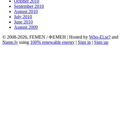
October 2010
September 2010
August 2010
July 2010
June 2010
August 2009
© 2008-2026, FEMEN / ФЕМЕН | Hosted by
Who-El.se?
and
Name.ly
using
100% renewable energy
|
Sign in
|
Sign up