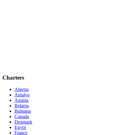
Charters
Algeria
Antalya
Austria
Belarus
Bulgaria
Canada
Denmark
Egypt
France