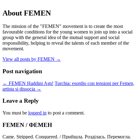
About FEMEN
The mission of the "FEMEN" movement is to create the most
favourable conditions for the young women to join up into a social
group with the general idea of the mutual support and social
responsibility, helping to reveal the talents of each member of the
movement.
View all posts by FEMEN
→
Post navigation
←
FEMEN Haddini Aştı!
Turchia: esordio con tensioni per Femen,
artista si dissocia
→
Leave a Reply
You must be
logged in
to post a comment.
FEMEN / ФЕМЕН
Came. Stripped. Conquered. / Прийшла. Розділась. Перемогла.