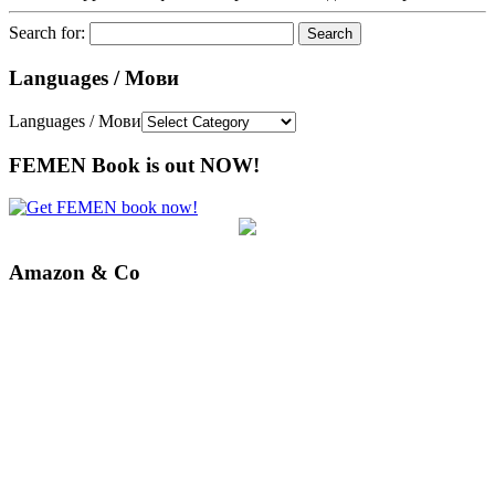
Search for:
Languages / Мови
Languages / Мови
FEMEN Book is out NOW!
Amazon & Co