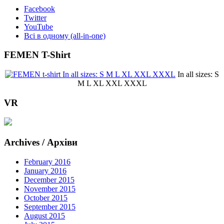
Facebook
Twitter
YouTube
Всі в одному (all-in-one)
FEMEN T-Shirt
In all sizes: S
M L XL XXL XXXL
VR
Archives / Архіви
February 2016
January 2016
December 2015
November 2015
October 2015
September 2015
August 2015