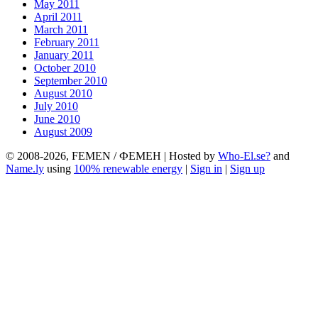
May 2011
April 2011
March 2011
February 2011
January 2011
October 2010
September 2010
August 2010
July 2010
June 2010
August 2009
© 2008-2026, FEMEN / ФЕМЕН | Hosted by
Who-El.se?
and
Name.ly
using
100% renewable energy
|
Sign in
|
Sign up