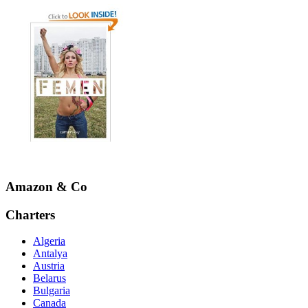
Amazon & Co
Charters
Algeria
Antalya
Austria
Belarus
Bulgaria
Canada