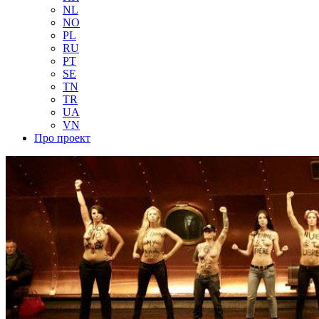
NL
NO
PL
RU
PT
SE
TN
TR
UA
VN
Про проект