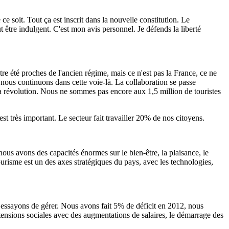
ce soit. Tout ça est inscrit dans la nouvelle constitution. Le
 être indulgent. C'est mon avis personnel. Je défends la liberté
e été proches de l'ancien régime, mais ce n'est pas la France, ce ne
 nous continuons dans cette voie-là. La collaboration se passe
t la révolution. Nous ne sommes pas encore aux 1,5 million de touristes
est très important. Le secteur fait travailler 20% de nos citoyens.
nous avons des capacités énormes sur le bien-être, la plaisance, le
 tourisme est un des axes stratégiques du pays, avec les technologies,
 essayons de gérer. Nous avons fait 5% de déficit en 2012, nous
tensions sociales avec des augmentations de salaires, le démarrage des