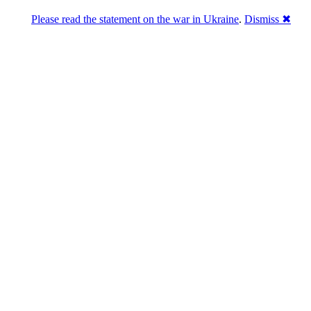
Please read the statement on the war in Ukraine
.
Dismiss ✖
Розділась. Перемогла.