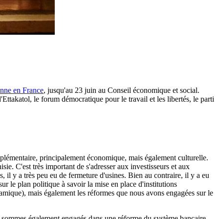
enne en France
, jusqu'au 23 juin au Conseil économique et social.
katol, le forum démocratique pour le travail et les libertés, le parti
omplémentaire, principalement économique, mais également culturelle.
ie. C'est très important de s'adresser aux investisseurs et aux
 il y a très peu eu de fermeture d'usines. Bien au contraire, il y a eu
r le plan politique à savoir la mise en place d'institutions
 dynamique), mais également les réformes que nous avons engagées sur le
ous sommes également engagés dans une réforme du système bancaire,