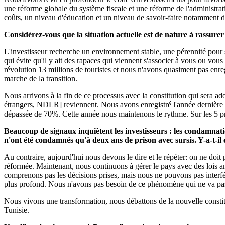
une réforme globale du système fiscale et une réforme de l'administrati
coûts, un niveau d'éducation et un niveau de savoir-faire notamment da
Considérez-vous que la situation actuelle est de nature à rassurer 
L'investisseur recherche un environnement stable, une pérennité pour so
qui évite qu'il y ait des rapaces qui viennent s'associer à vous ou vous
révolution 13 millions de touristes et nous n'avons quasiment pas enreg
marche de la transition.
Nous arrivons à la fin de ce processus avec la constitution qui sera adop
étrangers, NDLR] reviennent. Nous avons enregistré l'année dernière
dépassée de 70%. Cette année nous maintenons le rythme. Sur les 5 pre
Beaucoup de signaux inquiètent les investisseurs : les condamnati
n'ont été condamnés qu'à deux ans de prison avec sursis. Y-a-t-il 
Au contraire, aujourd'hui nous devons le dire et le répéter: on ne doit 
réformée. Maintenant, nous continuons à gérer le pays avec des lois a
comprenons pas les décisions prises, mais nous ne pouvons pas interfér
plus profond. Nous n'avons pas besoin de ce phénomène qui ne va pas 
Nous vivons une transformation, nous débattons de la nouvelle constitut
Tunisie.