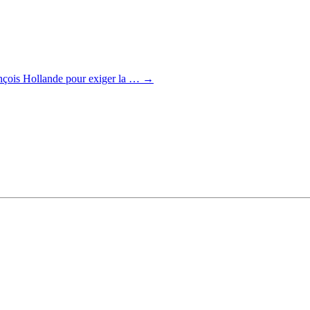
ançois Hollande pour exiger la …
→