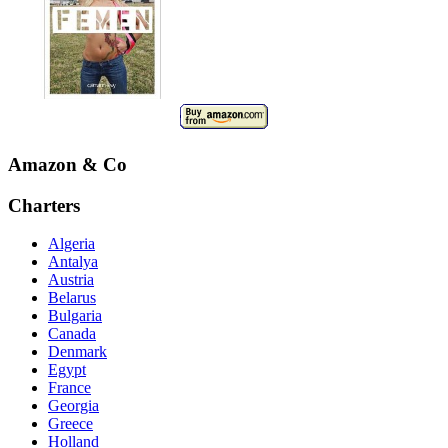
Amazon & Co
Charters
Algeria
Antalya
Austria
Belarus
Bulgaria
Canada
Denmark
Egypt
France
Georgia
Greece
Holland