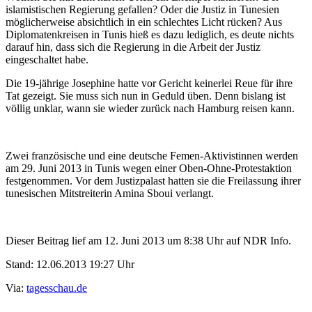
islamistischen Regierung gefallen? Oder die Justiz in Tunesien
möglicherweise absichtlich in ein schlechtes Licht rücken? Aus
Diplomatenkreisen in Tunis hieß es dazu lediglich, es deute nichts
darauf hin, dass sich die Regierung in die Arbeit der Justiz
eingeschaltet habe.
Die 19-jährige Josephine hatte vor Gericht keinerlei Reue für ihre
Tat gezeigt. Sie muss sich nun in Geduld üben. Denn bislang ist
völlig unklar, wann sie wieder zurück nach Hamburg reisen kann.
Zwei französische und eine deutsche Femen-Aktivistinnen werden
am 29. Juni 2013 in Tunis wegen einer Oben-Ohne-Protestaktion
festgenommen. Vor dem Justizpalast hatten sie die Freilassung ihrer
tunesischen Mitstreiterin Amina Sboui verlangt.
Dieser Beitrag lief am 12. Juni 2013 um 8:38 Uhr auf NDR Info.
Stand: 12.06.2013 19:27 Uhr
Via:
tagesschau.de