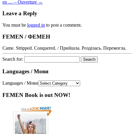
en … – Ouverture
→
Leave a Reply
You must be
logged in
to post a comment.
FEMEN / ФЕМЕН
Came. Stripped. Conquered. / Прийшла. Розділась. Перемогла.
Search for:
Languages / Мови
Languages / Мови
FEMEN Book is out NOW!