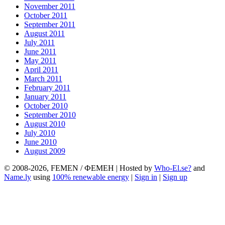
November 2011
October 2011
September 2011
August 2011
July 2011
June 2011
May 2011
April 2011
March 2011
February 2011
January 2011
October 2010
September 2010
August 2010
July 2010
June 2010
August 2009
© 2008-2026, FEMEN / ФЕМЕН | Hosted by
Who-El.se?
and
Name.ly
using
100% renewable energy
|
Sign in
|
Sign up