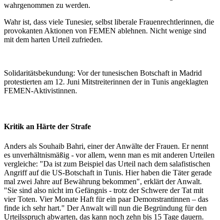
wahrgenommen zu werden.
Wahr ist, dass viele Tunesier, selbst liberale Frauenrechtlerinnen, die
provokanten Aktionen von FEMEN ablehnen. Nicht wenige sind
mit dem harten Urteil zufrieden.
Solidaritätsbekundung: Vor der tunesischen Botschaft in Madrid
protestierten am 12. Juni Mitstreiterinnen der in Tunis angeklagten
FEMEN-Aktivistinnen.
Kritik an Härte der Strafe
Anders als Souhaib Bahri, einer der Anwälte der Frauen. Er nennt
es unverhältnismäßig - vor allem, wenn man es mit anderen Urteilen
vergleiche:
"Da ist zum Beispiel das Urteil nach dem salafistischen
Angriff auf die US-Botschaft in Tunis. Hier haben die Täter gerade
mal zwei Jahre auf Bewährung bekommen", erklärt der Anwalt.
"Sie sind also nicht im Gefängnis - trotz der Schwere der Tat mit
vier Toten. Vier Monate Haft für ein paar Demonstrantinnen – das
finde ich sehr hart." Der Anwalt will nun die Begründung für den
Urteilsspruch abwarten, das kann noch zehn bis 15 Tage dauern.