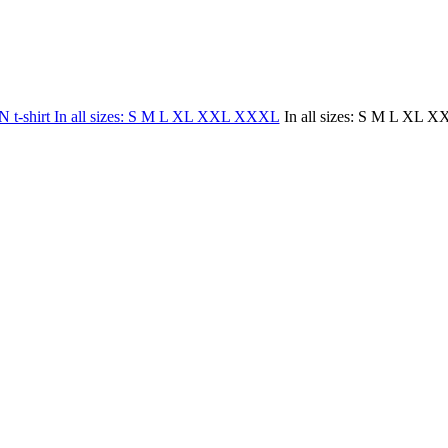
In all sizes: S M L XL