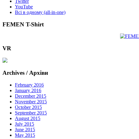
Twitter
YouTube
Всі в одному (all-in-one)
FEMEN T-Shirt
VR
Archives / Архіви
February 2016
January 2016
December 2015
November 2015
October 2015
September 2015
August 2015
July 2015
June 2015
May 2015