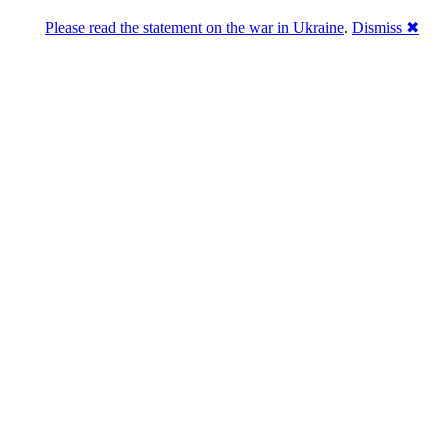
Please read the statement on the war in Ukraine
.
Dismiss ✖
Розділась. Перемогла.