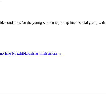
 conditions for the young women to join up into a social group with the
omo-Ehe
Ni exhibicionistas ni histéricas
→