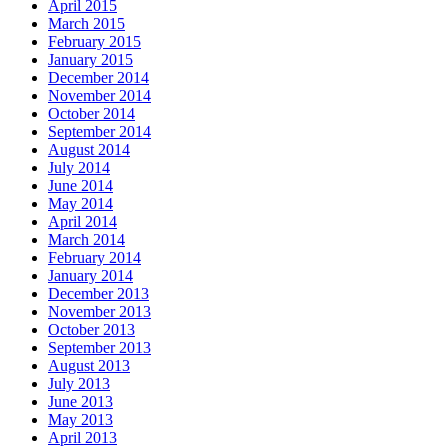
April 2015
March 2015
February 2015
January 2015
December 2014
November 2014
October 2014
September 2014
August 2014
July 2014
June 2014
May 2014
April 2014
March 2014
February 2014
January 2014
December 2013
November 2013
October 2013
September 2013
August 2013
July 2013
June 2013
May 2013
April 2013