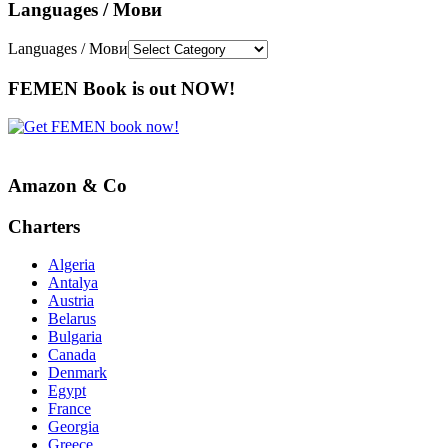
Languages / Мови
Languages / Мови
FEMEN Book is out NOW!
Amazon & Co
Charters
Algeria
Antalya
Austria
Belarus
Bulgaria
Canada
Denmark
Egypt
France
Georgia
Greece