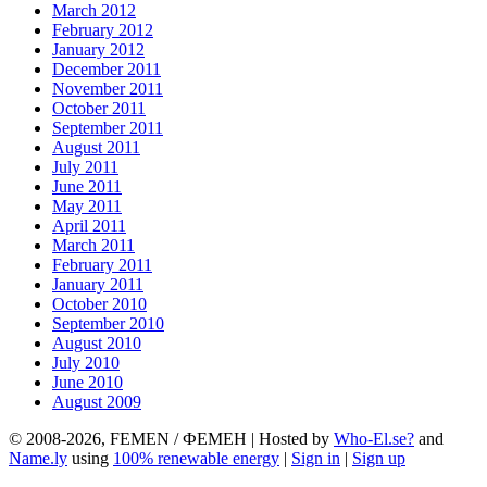
March 2012
February 2012
January 2012
December 2011
November 2011
October 2011
September 2011
August 2011
July 2011
June 2011
May 2011
April 2011
March 2011
February 2011
January 2011
October 2010
September 2010
August 2010
July 2010
June 2010
August 2009
© 2008-2026, FEMEN / ФЕМЕН | Hosted by
Who-El.se?
and
Name.ly
using
100% renewable energy
|
Sign in
|
Sign up