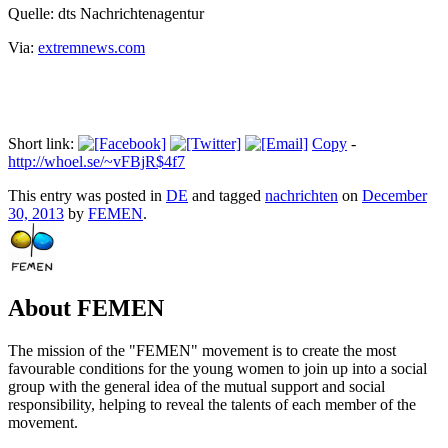
Quelle: dts Nachrichtenagentur
Via:
extremnews.com
Short link:
Copy
-
http://whoel.se/~vFBjR$4f7
This entry was posted in
DE
and tagged
nachrichten
on
December
30, 2013
by
FEMEN
.
About FEMEN
The mission of the "FEMEN" movement is to create the most
favourable conditions for the young women to join up into a social
group with the general idea of the mutual support and social
responsibility, helping to reveal the talents of each member of the
movement.