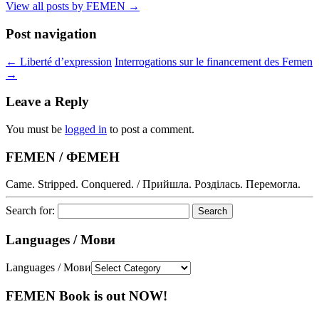
View all posts by FEMEN
→
Post navigation
←
Liberté d’expression
Interrogations sur le financement des Femen
→
Leave a Reply
You must be
logged in
to post a comment.
FEMEN / ФЕМЕН
Came. Stripped. Conquered. / Прийшла. Розділась. Перемогла.
Search for:
Languages / Мови
Languages / Мови
FEMEN Book is out NOW!