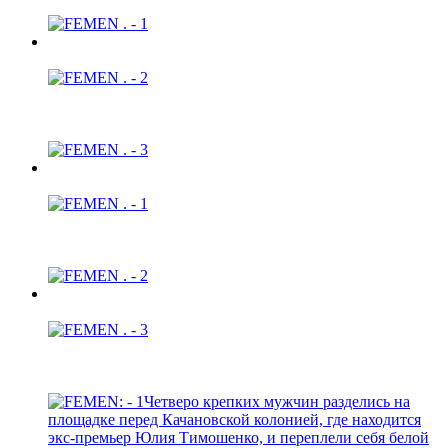
Четверо крепких мужчин разделись на
площадке перед Качановской колонией, где находится
экс-премьер Юлия Тимошенко, и переплели себя белой