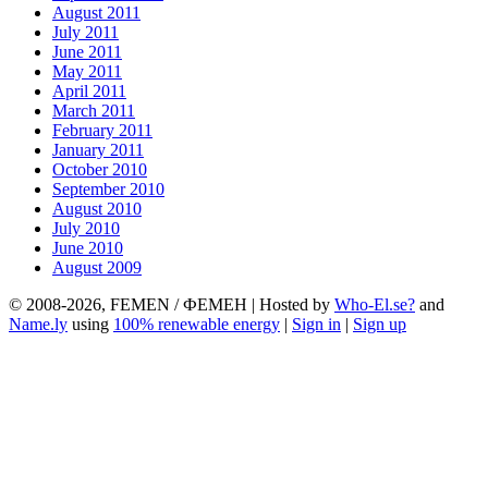
August 2011
July 2011
June 2011
May 2011
April 2011
March 2011
February 2011
January 2011
October 2010
September 2010
August 2010
July 2010
June 2010
August 2009
© 2008-2026, FEMEN / ФЕМЕН | Hosted by
Who-El.se?
and
Name.ly
using
100% renewable energy
|
Sign in
|
Sign up