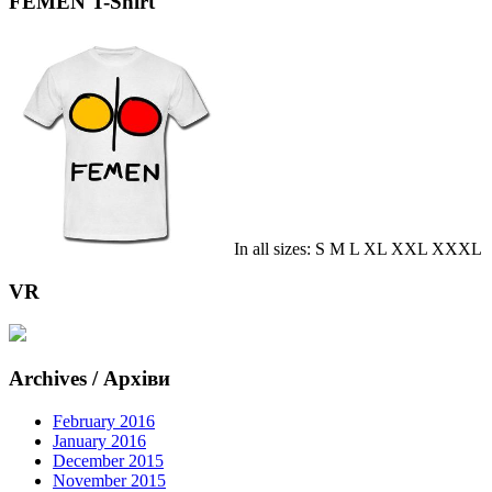
FEMEN T-Shirt
In all sizes: S M L XL XXL XXXL
VR
Archives / Архіви
February 2016
January 2016
December 2015
November 2015