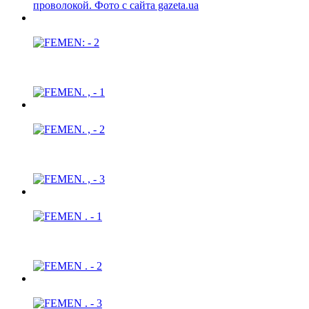
проволокой. Фото с сайта gazeta.ua