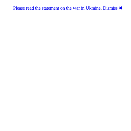
Please read the statement on the war in Ukraine
.
Dismiss ✖
Розділась. Перемогла.