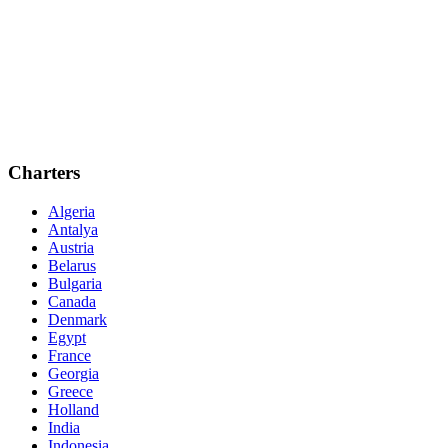
Charters
Algeria
Antalya
Austria
Belarus
Bulgaria
Canada
Denmark
Egypt
France
Georgia
Greece
Holland
India
Indonesia