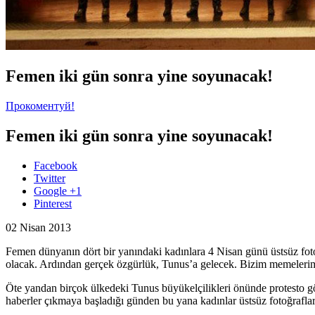
Femen iki gün sonra yine soyunacak!
Прокоментуй!
Femen iki gün sonra yine soyunacak!
Facebook
Twitter
Google +1
Pinterest
02 Nisan 2013
Femen dünyanın dört bir yanındaki kadınlara 4 Nisan günü üstsüz foto
olacak. Ardından gerçek özgürlük, Tunus’a gelecek. Bizim memelerimi
Öte yandan birçok ülkedeki Tunus büyükelçilikleri önünde protesto g
haberler çıkmaya başladığı günden bu yana kadınlar üstsüz fotoğrafla