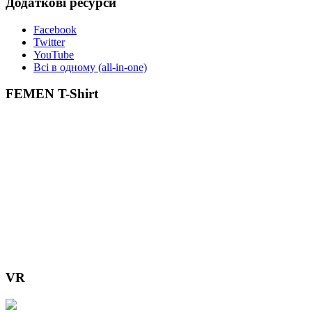
Додаткові ресурси
Facebook
Twitter
YouTube
Всі в одному (all-in-one)
FEMEN T-Shirt
VR