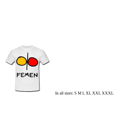
In all sizes: S M L XL XXL XXXL