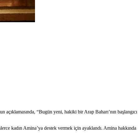
bun açıklamasında, “Bugün yeni, hakiki bir Arap Baharı’nın başlangıcı
binlerce kadın Amina’ya destek vermek için ayaklandı. Amina hakkında