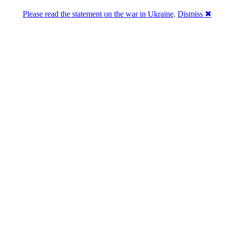
Please read the statement on the war in Ukraine
.
Dismiss ✖
Розділась. Перемогла.