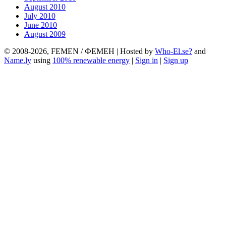
August 2010
July 2010
June 2010
August 2009
© 2008-2026, FEMEN / ФЕМЕН | Hosted by
Who-El.se?
and
Name.ly
using
100% renewable energy
|
Sign in
|
Sign up