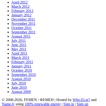
April 2012
March 2012
February 2012
January 2012
December 2011
November 2011
October 2011
September 2011
August 2011
July 2011
June 2011
May 2011
April 2011
March 2011
February 2011
January 2011
October 2010
September 2010
August 2010
July 2010
June 2010
August 2009
© 2008-2026, FEMEN / ФЕМЕН | Hosted by
Who-El.se?
and
Name.ly
using
100% renewable energy
|
Sign in
|
Sign up