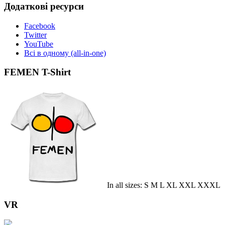
Додаткові ресурси
Facebook
Twitter
YouTube
Всі в одному (all-in-one)
FEMEN T-Shirt
In all sizes: S M L XL XXL XXXL
VR