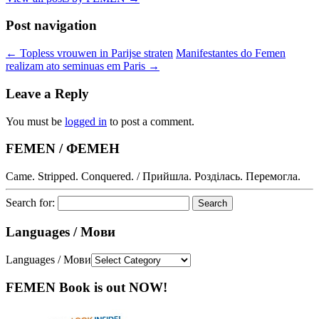
Post navigation
←
Topless vrouwen in Parijse straten
Manifestantes do Femen
realizam ato seminuas em Paris
→
Leave a Reply
You must be
logged in
to post a comment.
FEMEN / ФЕМЕН
Came. Stripped. Conquered. / Прийшла. Розділась. Перемогла.
Search for:
Languages / Мови
Languages / Мови
FEMEN Book is out NOW!