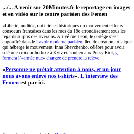
.../... A venir sur 20Minutes.fr le reportage en images
et en vidéo sur le centre parisien des Femen
«Liberté, nudité», ont crié les historiques du mouvement et leurs
consoeurs françaises dans les rues du 18e arrondissement sous les
regards surpris des riverains. Arrivé rue Léon, le cortège s’est
engouffré dans le
Lavoir moderne parisien
, lieu de création artistique
qui héberge le mouvement. Inna Shevchenko, célèbre pour avoir
scié une croix orthodoxe à Kyiv en soutien aux Pussy Riot,
y
formera l’«armée nue» chargée de prendre la relève
.
«
Personne ne prêtait attention à nous, et un jour
nous avons enlevé nos t-shirts
».
L'interview des
Femen
est par ici.