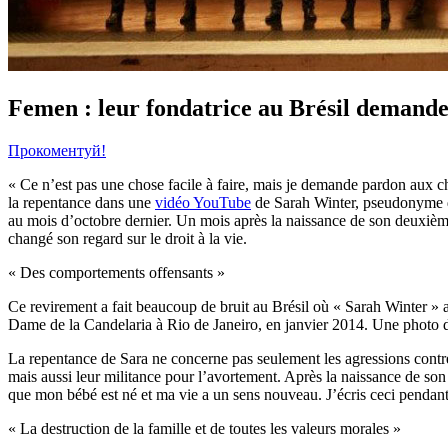
Femen : leur fondatrice au Brésil demande
Прокоментуй!
« Ce n’est pas une chose facile à faire, mais je demande pardon aux c
la repentance dans une
vidéo YouTube
de Sarah Winter, pseudonyme de
au mois d’octobre dernier. Un mois après la naissance de son deuxième
changé son regard sur le droit à la vie.
« Des comportements offensants »
Ce revirement a fait beaucoup de bruit au Brésil où « Sarah Winter » 
Dame de la Candelaria à Rio de Janeiro, en janvier 2014. Une photo 
La repentance de Sara ne concerne pas seulement les agressions contre 
mais aussi leur militance pour l’avortement. Après la naissance de son f
que mon bébé est né et ma vie a un sens nouveau. J’écris ceci pendant
« La destruction de la famille et de toutes les valeurs morales »