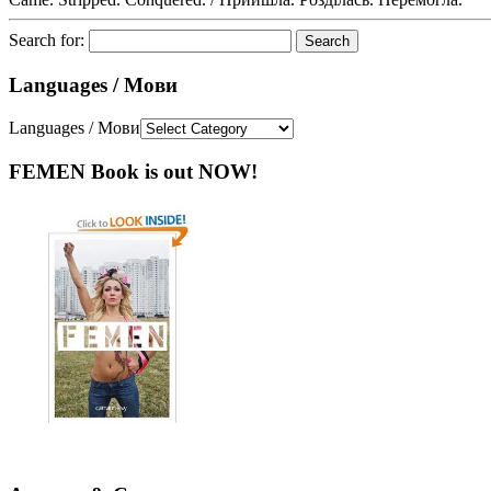
Search for:
Languages / Мови
Languages / Мови
FEMEN Book is out NOW!