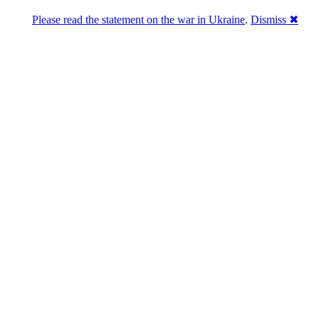
Please read the statement on the war in Ukraine
.
Dismiss ✖
Розділась. Перемогла.