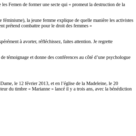
e les Femen de former une secte qui « promeut la destruction de la
r le féminisme), la jeune femme explique de quelle manière les activistes
nt prétend combattre pour le droit des femmes »
rément à avorter, réfléchissez, faites attention. Je regrette
res de témoignage et donne des conférences au côté d’une psychologue
me, le 12 février 2013, et en l’église de la Madeleine, le 20
ur du timbre « Marianne » lancé il y a trois ans, avec la bénédiction