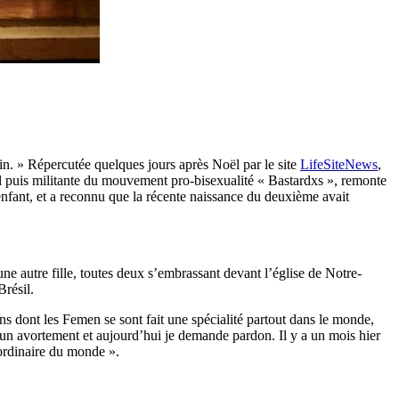
in. » Répercutée quelques jours après Noël par le site
LifeSiteNews
,
 puis militante du mouvement pro-bisexualité « Bastardxs », remonte
nfant, et a reconnu que la récente naissance du deuxième avait
e autre fille, toutes deux s’embrassant devant l’église de Notre-
résil.
ns dont les Femen se sont fait une spécialité partout dans le monde,
 un avortement et aujourd’hui je demande pardon. Il y a un mois hier
aordinaire du monde ».