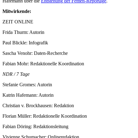
Hafemann über die
Entstehung der Femen-Reportage
.
Mitwirkende:
ZEIT ONLINE
Frida Thurm: Autorin
Paul Blickle: Infografik
Sascha Venohr: Daten-Recherche
Fabian Mohr: Redaktionelle Koordination
NDR / 7 Tage
Stefanie Gromes: Autorin
Katrin Hafemann: Autorin
Christian v. Brockhausen: Redaktion
Florian Müller: Redaktionelle Koordination
Fabian Döring: Redaktionsleitung
Vivienne Schumacher: Onlineredaktion