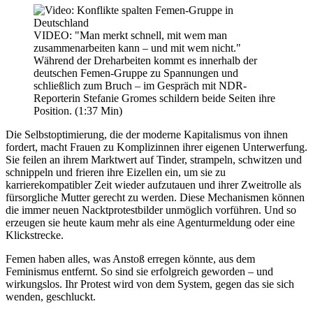
VIDEO: "Man merkt schnell, mit wem man
zusammenarbeiten kann – und mit wem nicht."
Während der Dreharbeiten kommt es innerhalb der
deutschen Femen-Gruppe zu Spannungen und
schließlich zum Bruch – im Gespräch mit NDR-
Reporterin Stefanie Gromes schildern beide Seiten ihre
Position. (1:37 Min)
Die Selbstoptimierung, die der moderne Kapitalismus von ihnen
fordert, macht Frauen zu Komplizinnen ihrer eigenen Unterwerfung.
Sie feilen an ihrem Marktwert auf Tinder, strampeln, schwitzen und
schnippeln und frieren ihre Eizellen ein, um sie zu
karrierekompatibler Zeit wieder aufzutauen und ihrer Zweitrolle als
fürsorgliche Mutter gerecht zu werden. Diese Mechanismen können
die immer neuen Nacktprotestbilder unmöglich vorführen. Und so
erzeugen sie heute kaum mehr als eine Agenturmeldung oder eine
Klickstrecke.
Femen haben alles, was Anstoß erregen könnte, aus dem
Feminismus entfernt. So sind sie erfolgreich geworden – und
wirkungslos. Ihr Protest wird von dem System, gegen das sie sich
wenden, geschluckt.