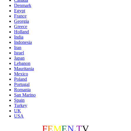
Canada
Denmark
Egypt
France
Georgia
Greece
Holland
India
Indonesia
Iran
Israel
Japan
Lebanon
Mauritania
Mexico
Poland
Portugal
Romania
San Marino
Spain
Turkey
UK
USA
F
E
M
E
N
.
T
V