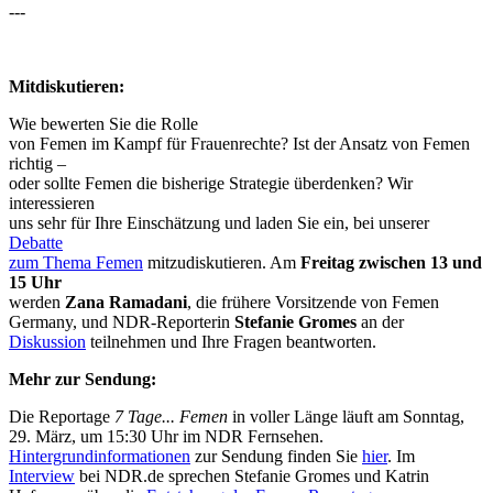
---
Mitdiskutieren:
Wie bewerten Sie die Rolle
von Femen im Kampf für Frauenrechte? Ist der Ansatz von Femen
richtig –
oder sollte Femen die bisherige Strategie überdenken? Wir
interessieren
uns sehr für Ihre Einschätzung und laden Sie ein, bei unserer
Debatte
zum Thema Femen
mitzudiskutieren. Am
Freitag zwischen 13 und
15 Uhr
werden
Zana Ramadani
, die frühere Vorsitzende von Femen
Germany, und NDR-Reporterin
Stefanie Gromes
an der
Diskussion
teilnehmen und Ihre Fragen beantworten.
Mehr zur Sendung:
Die Reportage
7 Tage... Femen
in voller Länge läuft am Sonntag,
29. März, um 15:30 Uhr im NDR Fernsehen.
Hintergrundinformationen
zur Sendung finden Sie
hier
. Im
Interview
bei NDR.de sprechen Stefanie Gromes und Katrin