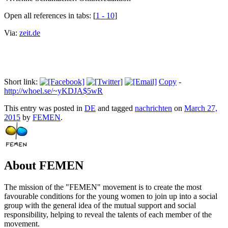
Open all references in tabs: [
1 - 10
]
Via:
zeit.de
Short link:
Copy
-
http://whoel.se/~yKDJA$5wR
This entry was posted in
DE
and tagged
nachrichten
on
March 27,
2015
by
FEMEN
.
About FEMEN
The mission of the "FEMEN" movement is to create the most
favourable conditions for the young women to join up into a social
group with the general idea of the mutual support and social
responsibility, helping to reveal the talents of each member of the
movement.