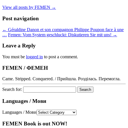
View all posts by FEMEN
→
Post navigation
←
Géraldine Danon et son compagnon Philippe Poupon face à une
…
Femen: Vom System geschluckt: Diskutieren Sie mit uns!
→
Leave a Reply
You must be
logged in
to post a comment.
FEMEN / ФЕМЕН
Came. Stripped. Conquered. / Прийшла. Розділась. Перемогла.
Search for:
Languages / Мови
Languages / Мови
FEMEN Book is out NOW!