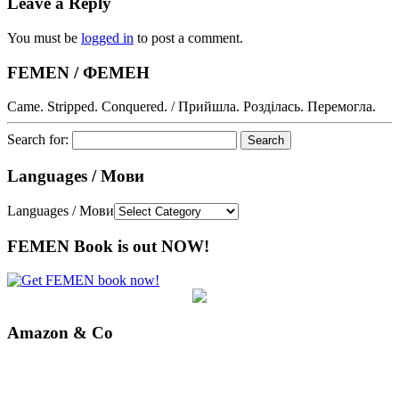
Leave a Reply
You must be
logged in
to post a comment.
FEMEN / ФЕМЕН
Came. Stripped. Conquered. / Прийшла. Розділась. Перемогла.
Search for:
Languages / Мови
Languages / Мови
FEMEN Book is out NOW!
Amazon & Co