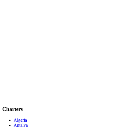
Charters
Algeria
Antalya