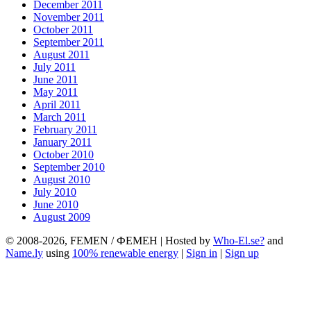
December 2011
November 2011
October 2011
September 2011
August 2011
July 2011
June 2011
May 2011
April 2011
March 2011
February 2011
January 2011
October 2010
September 2010
August 2010
July 2010
June 2010
August 2009
© 2008-2026, FEMEN / ФЕМЕН | Hosted by
Who-El.se?
and
Name.ly
using
100% renewable energy
|
Sign in
|
Sign up