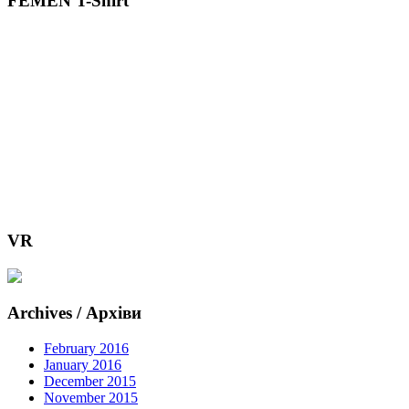
FEMEN T-Shirt
VR
Archives / Архіви
February 2016
January 2016
December 2015
November 2015