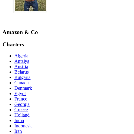
Amazon & Co
Charters
Algeria
Antalya
Austria
Belarus
Bulgaria
Canada
Denmark
Egypt
France
Georgia
Greece
Holland
India
Indonesia
Iran