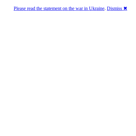
Please read the statement on the war in Ukraine
.
Dismiss ✖
Розділась. Перемогла.