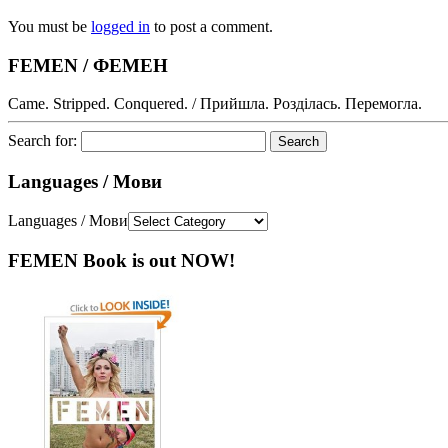
You must be
logged in
to post a comment.
FEMEN / ФЕМЕН
Came. Stripped. Conquered. / Прийшла. Розділась. Перемогла.
Search for:
Languages / Мови
Languages / Мови
FEMEN Book is out NOW!