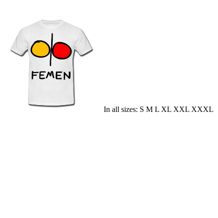
In all sizes: S M L XL XXL XXXL