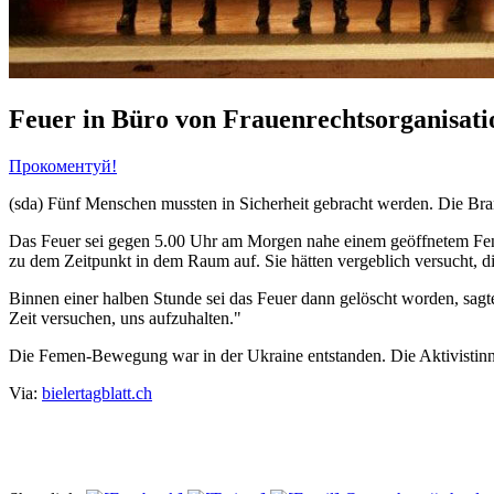
Feuer in Büro von Frauenrechtsorganisati
Прокоментуй!
(sda) Fünf Menschen mussten in Sicherheit gebracht werden. Die Bra
Das Feuer sei gegen 5.00 Uhr am Morgen nahe einem geöffnetem Fens
zu dem Zeitpunkt in dem Raum auf. Sie hätten vergeblich versucht, di
Binnen einer halben Stunde sei das Feuer dann gelöscht worden, sagte
Zeit versuchen, uns aufzuhalten."
Die Femen-Bewegung war in der Ukraine entstanden. Die Aktivistinne
Via:
bielertagblatt.ch