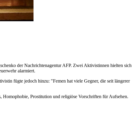
chenko der Nachrichtenagentur AFP. Zwei Aktivistinnen hielten sich
euerwehr alarmiert.
istin fügte jedoch hinzu: "Femen hat viele Gegner, die seit längerer
 Homophobie, Prostitution und religiöse Vorschriften für Aufsehen.