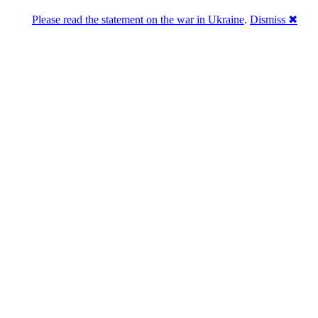
Please read the statement on the war in Ukraine
.
Dismiss ✖
Розділась. Перемогла.