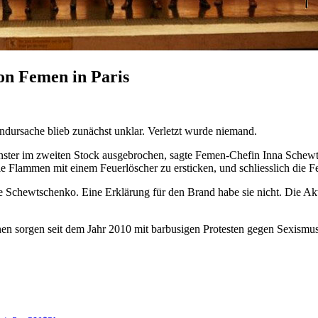
on Femen in Paris
ndursache blieb zunächst unklar. Verletzt wurde niemand.
ter im zweiten Stock ausgebrochen, sagte Femen-Chefin Inna Schewts
e Flammen mit einem Feuerlöscher zu ersticken, und schliesslich die F
 Schewtschenko. Eine Erklärung für den Brand habe sie nicht. Die Aktiv
n sorgen seit dem Jahr 2010 mit barbusigen Protesten gegen Sexismus,