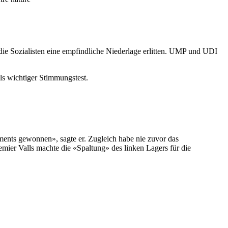
ie Sozialisten eine empfindliche Niederlage erlitten. UMP und UDI
als wichtiger Stimmungstest.
ents gewonnen», sagte er. Zugleich habe nie zuvor das
emier Valls machte die «Spaltung» des linken Lagers für die