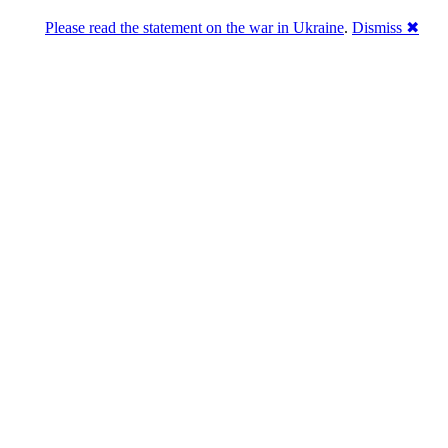
Please read the statement on the war in Ukraine
.
Dismiss ✖
Розділась. Перемогла.