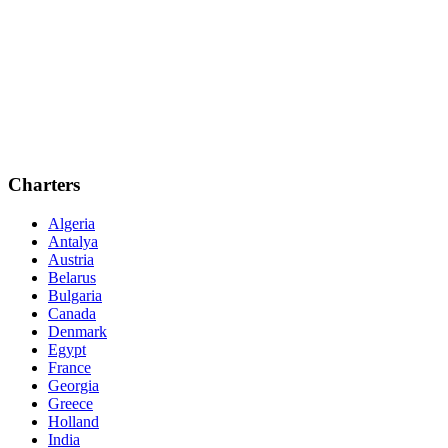
Charters
Algeria
Antalya
Austria
Belarus
Bulgaria
Canada
Denmark
Egypt
France
Georgia
Greece
Holland
India