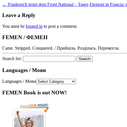
←
Frankreich trotzt dem Front National – Tages
Elezioni in Francia: 
Leave a Reply
You must be
logged in
to post a comment.
FEMEN / ФЕМЕН
Came. Stripped. Conquered. / Прийшла. Розділась. Перемогла.
Search for:
Languages / Мови
Languages / Мови
FEMEN Book is out NOW!