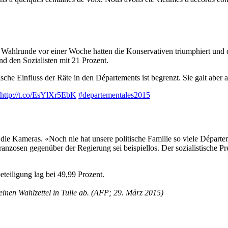
 Wahlrunde vor einer Woche hatten die Konservativen triumphiert und d
d den Sozialisten mit 21 Prozent.
che Einfluss der Räte in den Départements ist begrenzt. Sie galt aber 
http://t.co/EsYlXr5EbK
#departementales2015
e Kameras. «Noch nie hat unsere politische Familie so viele Départem
ranzosen gegenüber der Regierung sei beispiellos. Der sozialistische Pr
eiligung lag bei 49,99 Prozent.
einen Wahlzettel in Tulle ab. (AFP; 29. März 2015)