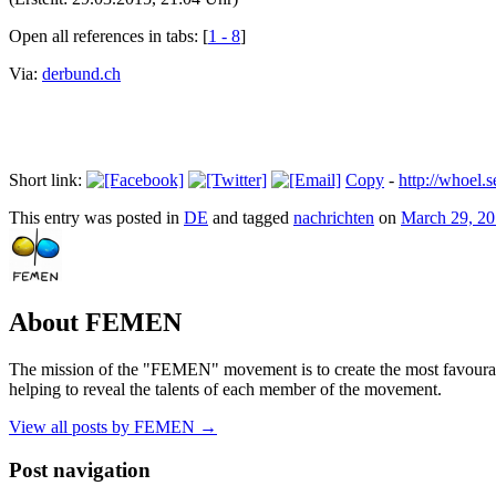
Open all references in tabs: [
1 - 8
]
Via:
derbund.ch
Short link:
Copy
-
http://whoel
This entry was posted in
DE
and tagged
nachrichten
on
March 29, 2
About FEMEN
The mission of the "FEMEN" movement is to create the most favourable
helping to reveal the talents of each member of the movement.
View all posts by FEMEN
→
Post navigation