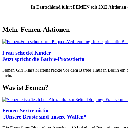
In Deutschland führt FEMEN seit 2012 Aktionen 
Mehr Femen-Aktionen
Frau schockt Kinder
Jetzt spricht die Barbie-Protestlerin
Femen-Girl Klara Martens reckte vor dem Barbie-Haus in Berlin ein b
mehr...
Was ist Femen?
Femen-Sextremistin
„Unsere Brüste sind unsere Waffen“
Die Fotos ihrer Oben-ohne-Attacke auf Merkel und Putin gingen um d