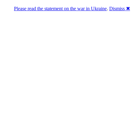
Please read the statement on the war in Ukraine
.
Dismiss ✖
Розділась. Перемогла.