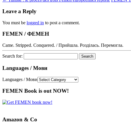
Leave a Reply
You must be
logged in
to post a comment.
FEMEN / ФЕМЕН
Came. Stripped. Conquered. / Прийшла. Розділась. Перемогла.
Search for:
Languages / Мови
Languages / Мови
FEMEN Book is out NOW!
Amazon & Co