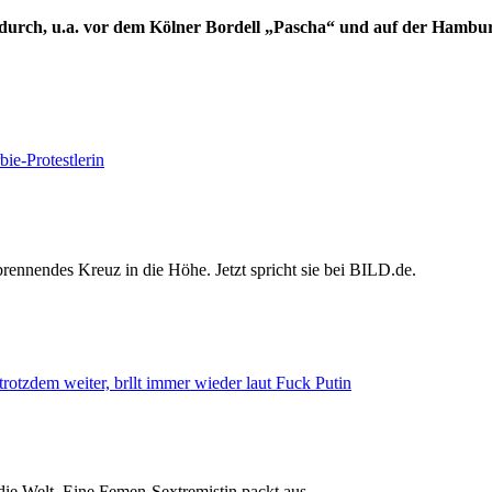
durch, u.a. vor dem Kölner Bordell „Pascha“ und auf der Hambur
rennendes Kreuz in die Höhe. Jetzt spricht sie bei BILD.de.
ie Welt. Eine Femen-Sextremistin packt aus.