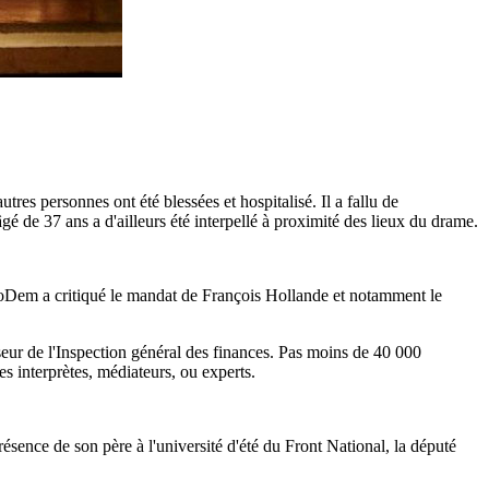
res personnes ont été blessées et hospitalisé. Il a fallu de
é de 37 ans a d'ailleurs été interpellé à proximité des lieux du drame.
MoDem a critiqué le mandat de François Hollande et notamment le
seur de l'Inspection général des finances. Pas moins de 40 000
s interprètes, médiateurs, ou experts.
ésence de son père à l'université d'été du Front National, la député