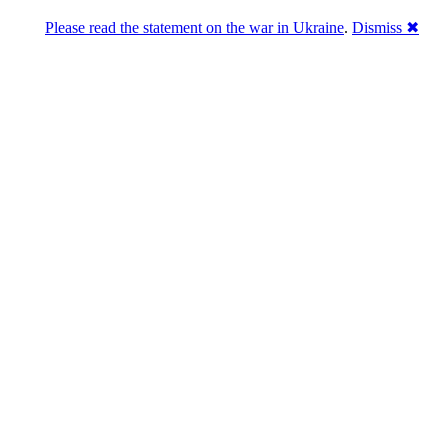
Please read the statement on the war in Ukraine
.
Dismiss ✖
Розділась. Перемогла.