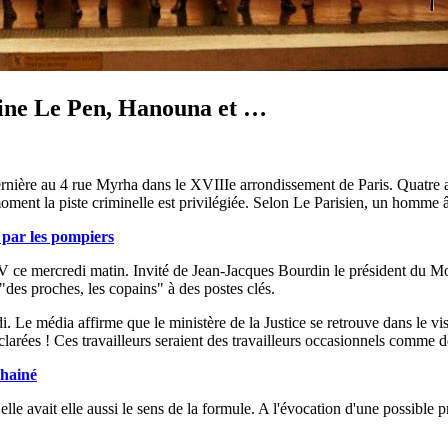
rine Le Pen, Hanouna et …
rnière au 4 rue Myrha dans le XVIIIe arrondissement de Paris. Quatre aut
ment la piste criminelle est privilégiée. Selon Le Parisien, un homme âg
 par les pompiers
V ce mercredi matin. Invité de Jean-Jacques Bourdin le président du 
des proches, les copains" à des postes clés.
. Le média affirme que le ministère de la Justice se retrouve dans le vi
larées ! Ces travailleurs seraient des travailleurs occasionnels comme de
chainé
 avait elle aussi le sens de la formule. A l'évocation d'une possible pr