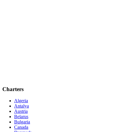
Charters
Algeria
Antalya
Austria
Belarus
Bulgaria
Canada