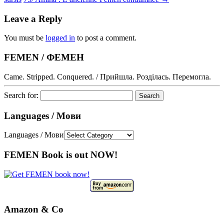
Leave a Reply
You must be
logged in
to post a comment.
FEMEN / ФЕМЕН
Came. Stripped. Conquered. / Прийшла. Розділась. Перемогла.
Search for:
Languages / Мови
Languages / Мови
FEMEN Book is out NOW!
Amazon & Co