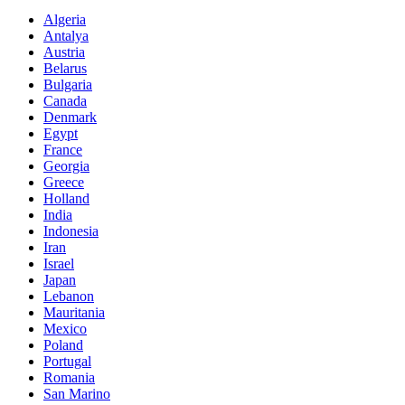
Algeria
Antalya
Austria
Belarus
Bulgaria
Canada
Denmark
Egypt
France
Georgia
Greece
Holland
India
Indonesia
Iran
Israel
Japan
Lebanon
Mauritania
Mexico
Poland
Portugal
Romania
San Marino