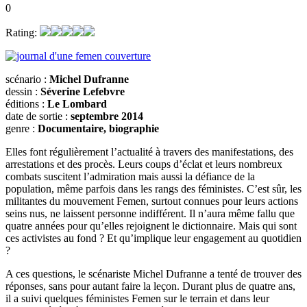
0
Rating:
scénario :
Michel Dufranne
dessin :
Séverine Lefebvre
éditions :
Le Lombard
date de sortie :
septembre 2014
genre :
Documentaire, biographie
Elles font régulièrement l’actualité à travers des manifestations, des
arrestations et des procès. Leurs coups d’éclat et leurs nombreux
combats suscitent l’admiration mais aussi la défiance de la
population, même parfois dans les rangs des féministes. C’est sûr, les
militantes du mouvement Femen, surtout connues pour leurs actions
seins nus, ne laissent personne indifférent. Il n’aura même fallu que
quatre années pour qu’elles rejoignent le dictionnaire. Mais qui sont
ces activistes au fond ? Et qu’implique leur engagement au quotidien
?
A ces questions, le scénariste Michel Dufranne a tenté de trouver des
réponses, sans pour autant faire la leçon. Durant plus de quatre ans,
il a suivi quelques féministes Femen sur le terrain et dans leur