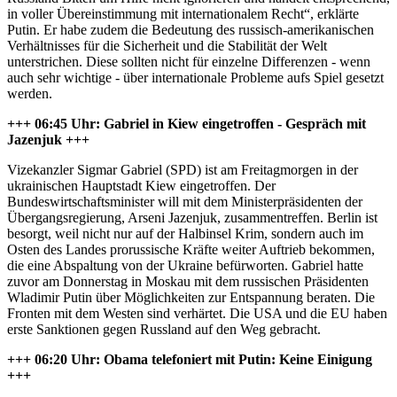
in voller Übereinstimmung mit internationalem Recht“, erklärte
Putin. Er habe zudem die Bedeutung des russisch-amerikanischen
Verhältnisses für die Sicherheit und die Stabilität der Welt
unterstrichen. Diese sollten nicht für einzelne Differenzen - wenn
auch sehr wichtige - über internationale Probleme aufs Spiel gesetzt
werden.
+++ 06:45 Uhr: Gabriel in Kiew eingetroffen - Gespräch mit
Jazenjuk +++
Vizekanzler Sigmar Gabriel (SPD) ist am Freitagmorgen in der
ukrainischen Hauptstadt Kiew eingetroffen. Der
Bundeswirtschaftsminister will mit dem Ministerpräsidenten der
Übergangsregierung, Arseni Jazenjuk, zusammentreffen. Berlin ist
besorgt, weil nicht nur auf der Halbinsel Krim, sondern auch im
Osten des Landes prorussische Kräfte weiter Auftrieb bekommen,
die eine Abspaltung von der Ukraine befürworten. Gabriel hatte
zuvor am Donnerstag in Moskau mit dem russischen Präsidenten
Wladimir Putin über Möglichkeiten zur Entspannung beraten. Die
Fronten mit dem Westen sind verhärtet. Die USA und die EU haben
erste Sanktionen gegen Russland auf den Weg gebracht.
+++ 06:20 Uhr: Obama telefoniert mit Putin: Keine Einigung
+++