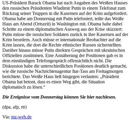
US-Präsident Barack Obama hat nach Angaben des Weißen Hauses
den russischen Präsidenten Wladimir Putin in einem Telefonat zum
Rückzug seiner Truppen in die Kasernen auf der Krim aufgefordert.
Obama habe am Donnerstag mit Putin telefoniert, teilte das Weiße
Haus am Abend (Ortszeit) in Washington mit. Obama habe dabei
Schritte zu einem diplomatischen Ausweg aus der Krise skizziert:
Putin müsse die russischen Soldaten zurück in ihre Kasernen auf der
Krim beordern. Auch müsse er internationale Beobachter auf die
Krim lassen, die dort die Rechte ethnischer Russen sicherstellten.
Darüber hinaus müsse Putin direkten Gesprächen mit ukrainischen
Offiziellen zustimmen. Eine Annäherung der Positionen gab es in
dem einstündigen Telefongespräch offensichtlich nicht. Die
Diskussion habe die unterschiedlichen Positionen deutlich gemacht,
wie die russische Nachrichtenagentur Itar-Tass am Freitagmorgen
berichtete. Das Weiße Haus ließ hingegen verlauten: „Präsident
Obama hat betont, dass es einen Weg gibt, die Situation
diplomatisch zu lösen.“
Die Ereignisse vom Donnerstag können Sie hier nachlesen.
(dpa, afp, rtr)
Via:
mz-web.de