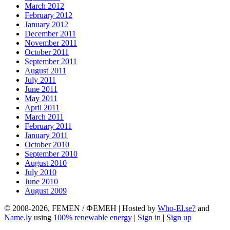
March 2012
February 2012
January 2012
December 2011
November 2011
October 2011
September 2011
August 2011
July 2011
June 2011
May 2011
April 2011
March 2011
February 2011
January 2011
October 2010
September 2010
August 2010
July 2010
June 2010
August 2009
© 2008-2026, FEMEN / ФЕМЕН | Hosted by
Who-El.se?
and
Name.ly
using
100% renewable energy
|
Sign in
|
Sign up