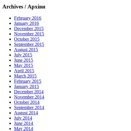
Archives / Архіви
February 2016
January 2016
December 2015
November 2015
October 2015
September 2015
August 2015
July 2015
June 2015
May 2015
April 2015
March 2015
February 2015
January 2015
December 2014
November 2014
October 2014
September 2014
August 2014
July 2014
June 2014
May 2014