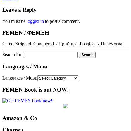
Leave a Reply
You must be
logged in
to post a comment.
FEMEN / ФЕМЕН
Came. Stripped. Conquered. / Прийшла. Розділась. Перемогла.
Search for:
Languages / Мови
Languages / Мови
FEMEN Book is out NOW!
Amazon & Co
Charters