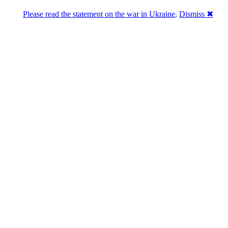
Please read the statement on the war in Ukraine
.
Dismiss ✖
Розділась. Перемогла.