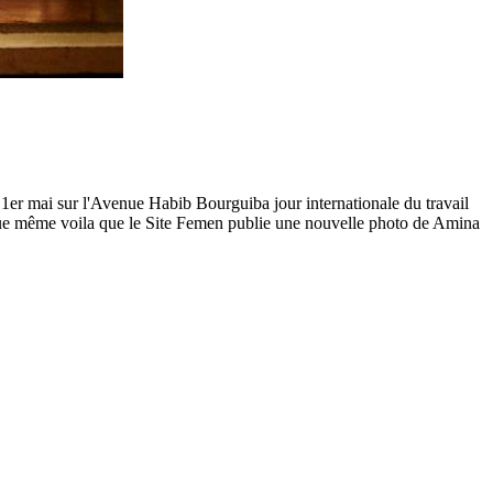
 1er mai sur l'Avenue Habib Bourguiba jour internationale du travail
venue même voila que le Site Femen publie une nouvelle photo de Amina