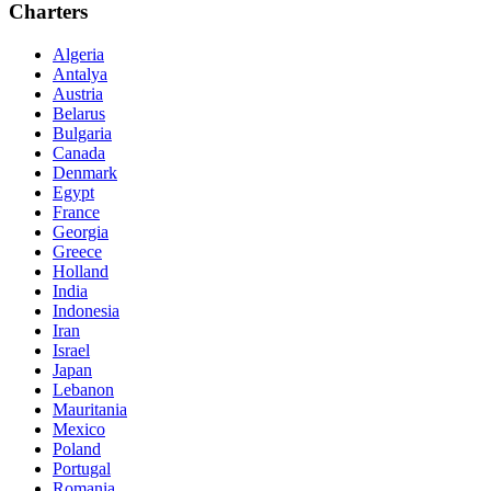
Charters
Algeria
Antalya
Austria
Belarus
Bulgaria
Canada
Denmark
Egypt
France
Georgia
Greece
Holland
India
Indonesia
Iran
Israel
Japan
Lebanon
Mauritania
Mexico
Poland
Portugal
Romania