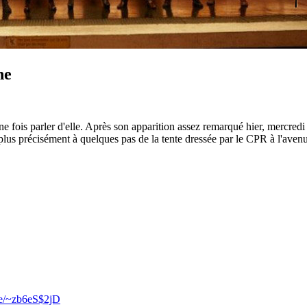
ne
fois parler d'elle. Après son apparition assez remarqué hier, mercredi
t plus précisément à quelques pas de la tente dressée par le CPR à l'a
se/~zb6eS$2jD