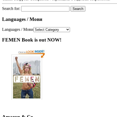
Search for:
Languages / Мови
Languages / Мови
FEMEN Book is out NOW!
Amazon & Co