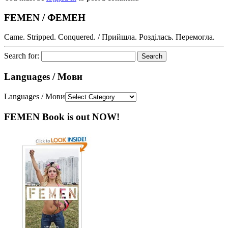
FEMEN / ФЕМЕН
Came. Stripped. Conquered. / Прийшла. Розділась. Перемогла.
Search for:
Languages / Мови
Languages / Мови
FEMEN Book is out NOW!