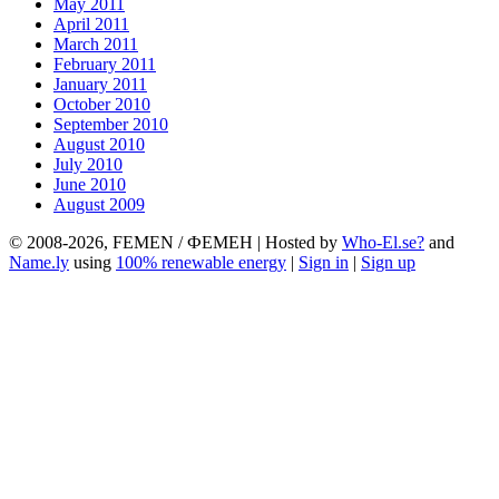
May 2011
April 2011
March 2011
February 2011
January 2011
October 2010
September 2010
August 2010
July 2010
June 2010
August 2009
© 2008-2026, FEMEN / ФЕМЕН | Hosted by
Who-El.se?
and
Name.ly
using
100% renewable energy
|
Sign in
|
Sign up