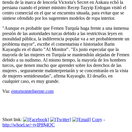
tienda de la marca de lencería Victoria's Secret en Ankara echó la
persiana cuando el primer ministro Recep Tayyip Erdogan visitó el
centro comercial en el que se encuentra situada, para evitar que se
sintiese ofendido por los sugerentes modelos de ropa interior.
"Aunque es probable que Femen Turquía haga frente a una inmensa
presión de las autoridades turcas debido a las restrictivas leyes en
moralidad pública, la indiferencia popular va a ser probablemente un
problema mayor", escribe el comentarista e historiador Barin
Kayaoglu en el diario "Al Monitor". "Es justo especular que la
mayoría de las mujeres en Turquía se mantendrán alejadas de Femen
debido a su nudismo. Al mismo tiempo, la mayoría de los hombres
turcos, que tienen mucho que aprender sobre los derechos de las
mujeres , seguramente malinterpretarán y se concentrarán en la vista
de mujeres semidesnudas", afirma Kayaoglu. El desafío, en
cualquier caso, es muy grande.
Via:
entornointeligente.com
Short link:
Copy
-
http://whoel.se/~tyIP8$4OC