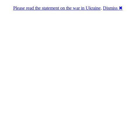
Please read the statement on the war in Ukraine
.
Dismiss ✖
Розділась. Перемогла.