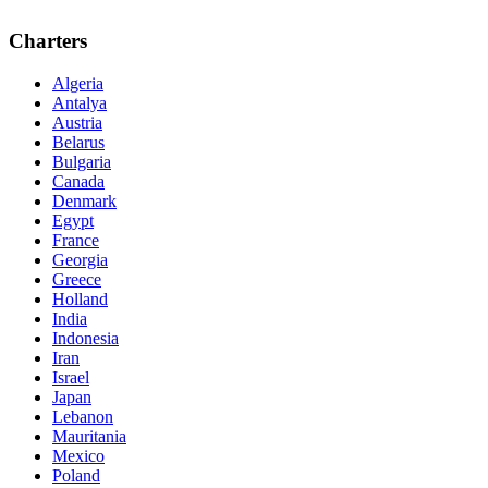
Charters
Algeria
Antalya
Austria
Belarus
Bulgaria
Canada
Denmark
Egypt
France
Georgia
Greece
Holland
India
Indonesia
Iran
Israel
Japan
Lebanon
Mauritania
Mexico
Poland