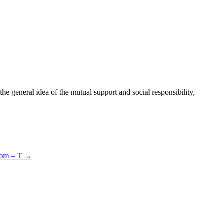
 general idea of the mutual support and social responsibility,
 Dom – T
→