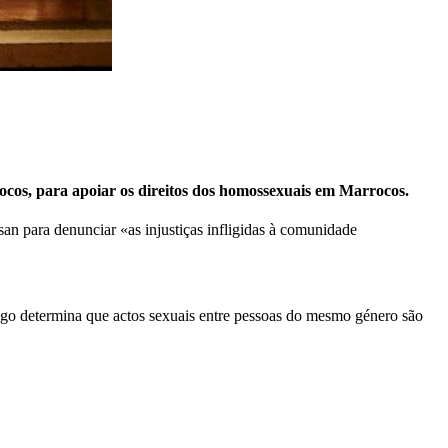
ocos, para apoiar os direitos dos homossexuais em Marrocos.
n para denunciar «as injustiças infligidas à comunidade
igo determina que actos sexuais entre pessoas do mesmo género são