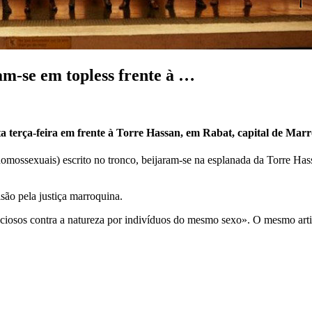
m-se em topless frente à …
 terça-feira em frente à Torre Hassan, em Rabat, capital de Marr
ossexuais) escrito no tronco, beijaram-se na esplanada da Torre Hassa
são pela justiça marroquina.
nciosos contra a natureza por indivíduos do mesmo sexo». O mesmo art