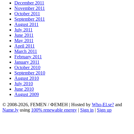
December 2011
November 2011
October 2011
September 2011
August 2011
July 2011
June 2011
May 2011
April 2011
March 2011
February 2011
January 2011
October 2010
September 2010
August 2010
July 2010
June 2010
August 2009
© 2008-2026, FEMEN / ФЕМЕН | Hosted by
Who-El.se?
and
Name.ly
using
100% renewable energy
|
Sign in
|
Sign up