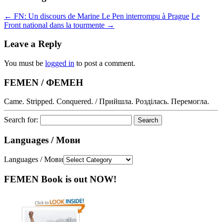
←
FN: Un discours de Marine Le Pen interrompu à Prague
Le
Front national dans la tourmente
→
Leave a Reply
You must be
logged in
to post a comment.
FEMEN / ФЕМЕН
Came. Stripped. Conquered. / Прийшла. Розділась. Перемогла.
Search for:
Languages / Мови
Languages / Мови
FEMEN Book is out NOW!