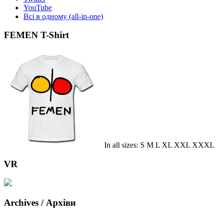
YouTube
Всі в одному (all-in-one)
FEMEN T-Shirt
In all sizes: S M L XL XXL XXXL
VR
Archives / Архіви