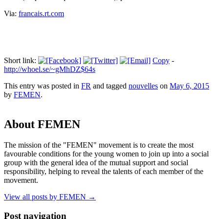
Via:
francais.rt.com
Short link:
Copy
-
http://whoel.se/~gMhDZ$64s
This entry was posted in
FR
and tagged
nouvelles
on
May 6, 2015
by
FEMEN
.
About FEMEN
The mission of the "FEMEN" movement is to create the most
favourable conditions for the young women to join up into a social
group with the general idea of the mutual support and social
responsibility, helping to reveal the talents of each member of the
movement.
View all posts by FEMEN
→
Post navigation