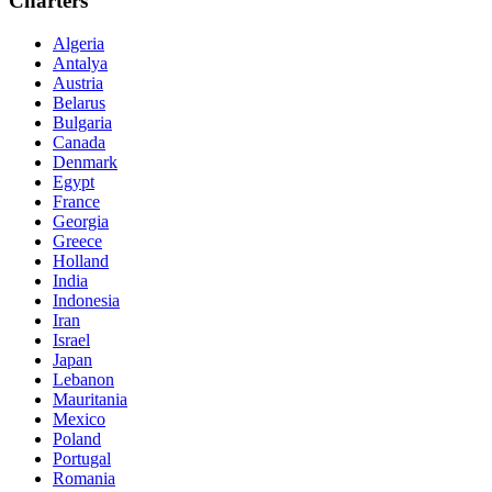
Charters
Algeria
Antalya
Austria
Belarus
Bulgaria
Canada
Denmark
Egypt
France
Georgia
Greece
Holland
India
Indonesia
Iran
Israel
Japan
Lebanon
Mauritania
Mexico
Poland
Portugal
Romania