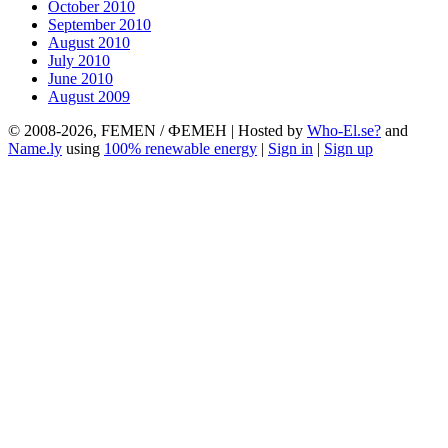
October 2010
September 2010
August 2010
July 2010
June 2010
August 2009
© 2008-2026, FEMEN / ФЕМЕН | Hosted by
Who-El.se?
and
Name.ly
using
100% renewable energy
|
Sign in
|
Sign up