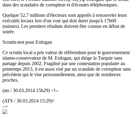
dans des scandales de corruption et d'écoutes téléphoniques.
Quelque 52,7 millions d'électeurs sont appelés à renouveler leurs
exécutifs locaux lors d'un vote qui doit durer jusqu'à 17h00
(suisses). Les premiers résultats doivent être connus en début de
soirée.
Scrutin-test pour Erdogan
Ce scrutin local a pris valeur de référendum pour le gouvernement
islamo-conservateur de M. Erdogan, qui dirige la Turquie sans
partage depuis 2002. Fragilisé par une contestation populaire au
printemps 2013, il est aussi visé par un scandale de corruption sans
précédent qui le vise personnellement, ainsi que de nombreux
proches.
(ats / 30.03.2014 15h29) <!--
(ATS / 30.03.2014 15:29)^
-->