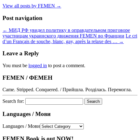
View all posts by FEMEN
→
Post navigation
←
МИД РФ увидел политику в оправдательном приговоре
участницам украинского движения FEMEN во Франции
Le cri
d’un Français de souche, blanc, gay, après la relaxe des …
→
Leave a Reply
You must be
logged in
to post a comment.
FEMEN / ФЕМЕН
Came. Stripped. Conquered. / Прийшла. Розділась. Перемогла.
Search for:
Languages / Мови
Languages / Мови
FEMEN Book is out NOW!