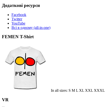
Додаткові ресурси
Facebook
Twitter
YouTube
Всі в одному (all-in-one)
FEMEN T-Shirt
In all sizes: S M L XL XXL XXXL
VR