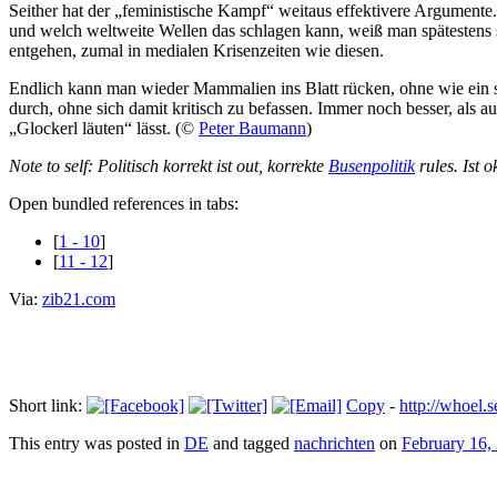
Seither hat der „feministische Kampf“ weitaus effektivere Argumente
und welch weltweite Wellen das schlagen kann, weiß man spätestens
entgehen, zumal in medialen Krisenzeiten wie diesen.
Endlich kann man wieder Mammalien ins Blatt rücken, ohne wie ein se
durch, ohne sich damit kritisch zu befassen. Immer noch besser, als 
„Glockerl läuten“ lässt. (©
Peter Baumann
)
Note to self: Politisch korrekt ist out, korrekte
Busenpolitik
rules. Ist 
Open bundled references in tabs:
[
1 - 10
]
[
11 - 12
]
Via:
zib21.com
Short link:
Copy
-
http://whoel
This entry was posted in
DE
and tagged
nachrichten
on
February 16,