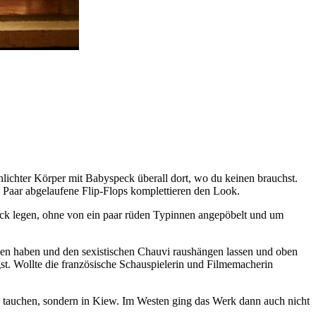
hlichter Körper mit Babyspeck überall dort, wo du keinen brauchst.
 Paar abgelaufene Flip-Flops komplettieren den Look.
urück legen, ohne von ein paar rüden Typinnen angepöbelt und um
gen haben und den sexistischen Chauvi raushängen lassen und oben
ngst. Wollte die französische Schauspielerin und Filmemacherin
nd tauchen, sondern in Kiew. Im Westen ging das Werk dann auch nicht