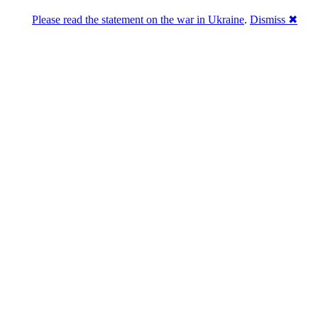
Please read the statement on the war in Ukraine
.
Dismiss ✖
Розділась. Перемогла.