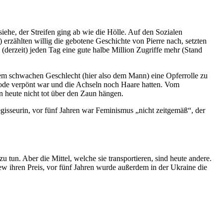
iehe, der Streifen ging ab wie die Hölle. Auf den Sozialen
) erzählten willig die gebotene Geschichte von Pierre nach, setzten
(derzeit) jeden Tag eine gute halbe Million Zugriffe mehr (Stand
em schwachen Geschlecht (hier also dem Mann) eine Opferrolle zu
 Mode verpönt war und die Achseln noch Haare hatten. Vom
n heute nicht tot über den Zaun hängen.
isseurin, vor fünf Jahren war Feminismus „nicht zeitgemäß“, der
u tun. Aber die Mittel, welche sie transportieren, sind heute andere.
w ihren Preis, vor fünf Jahren wurde außerdem in der Ukraine die