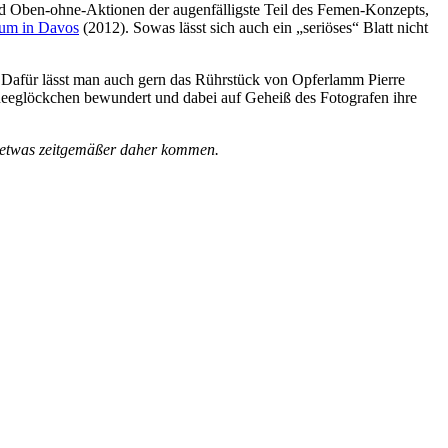
sind Oben-ohne-Aktionen der augenfälligste Teil des Femen-Konzepts,
rum in Davos
(2012). Sowas lässt sich auch ein „seriöses“ Blatt nicht
. Dafür lässt man auch gern das Rührstück von Opferlamm Pierre
chneeglöckchen bewundert und dabei auf Geheiß des Fotografen ihre
t etwas zeitgemäßer daher kommen.