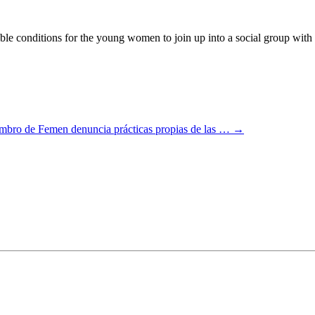
 conditions for the young women to join up into a social group with the
bro de Femen denuncia prácticas propias de las …
→