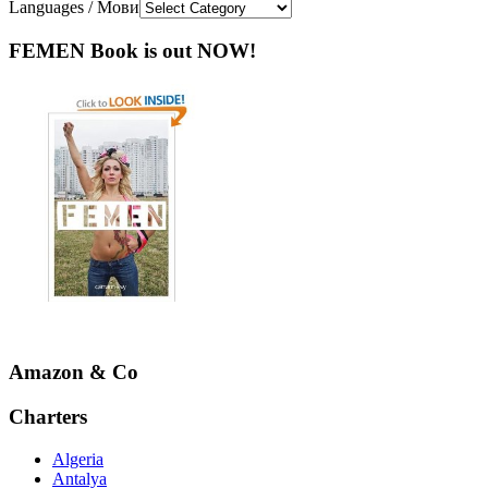
Languages / Мови
FEMEN Book is out NOW!
Amazon & Co
Charters
Algeria
Antalya