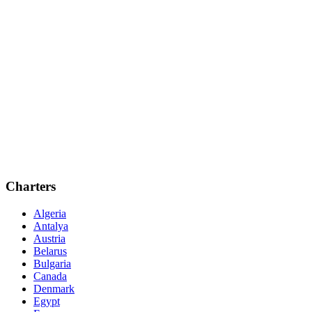
Charters
Algeria
Antalya
Austria
Belarus
Bulgaria
Canada
Denmark
Egypt