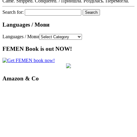
Came. Stripped. Conquered. / Прийшла. Розділась. Перемогла.
Search for:
Languages / Мови
Languages / Мови
FEMEN Book is out NOW!
Amazon & Co