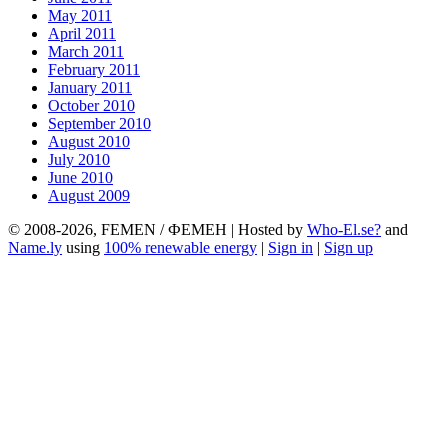
May 2011
April 2011
March 2011
February 2011
January 2011
October 2010
September 2010
August 2010
July 2010
June 2010
August 2009
© 2008-2026, FEMEN / ФЕМЕН | Hosted by
Who-El.se?
and
Name.ly
using
100% renewable energy
|
Sign in
|
Sign up