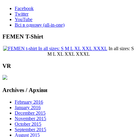
Facebook
Twitter
YouTube
Всі в одному (all-in-one)
FEMEN T-Shirt
In all sizes: S
M L XL XXL XXXL
VR
Archives / Архіви
February 2016
January 2016
December 2015
November 2015
October 2015
September 2015
August 2015