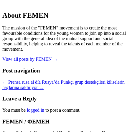
About FEMEN
The mission of the "FEMEN" movement is to create the most
favourable conditions for the young women to join up into a social
group with the general idea of the mutual support and social
responsibility, helping to reveal the talents of each member of the
movement.
View all posts by FEMEN
→
Post navigation
←
Prensa rusa al día
Rusya’da Punkçı grup destekçileri kiliselerin
haçlarına saldırıyor
→
Leave a Reply
You must be
logged in
to post a comment.
FEMEN / ФЕМЕН