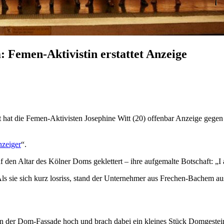
: Femen-Aktivistin erstattet Anzeige
 hat die Femen-Aktivisten Josephine Witt (20) offenbar Anzeige gegen
nzeiger
“.
den Altar des Kölner Doms geklettert – ihre aufgemalte Botschaft: „I 
 sie sich kurz losriss, stand der Unternehmer aus Frechen-Bachem aus 
 an der Dom-Fassade hoch und brach dabei ein kleines Stück Domgestei