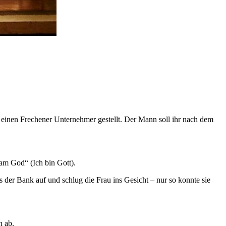
 einen Frechener Unternehmer gestellt. Der Mann soll ihr nach dem
am God“ (Ich bin Gott).
der Bank auf und schlug die Frau ins Gesicht – nur so konnte sie
n ab.