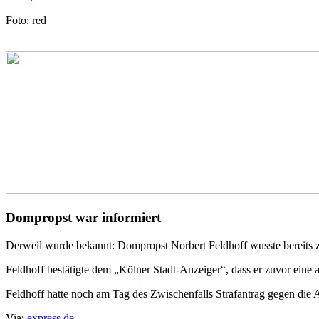
Foto: red
Dompropst war informiert
Derweil wurde bekannt: Dompropst Norbert Feldhoff wusste bereits
Feldhoff bestätigte dem „Kölner Stadt-Anzeiger“, dass er zuvor eine
Feldhoff hatte noch am Tag des Zwischenfalls Strafantrag gegen die Akt
Via:
express.de