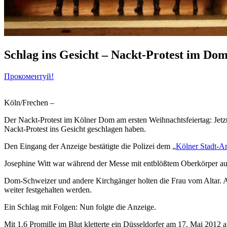
Schlag ins Gesicht – Nackt-Protest im Dom
Прокоментуй!
Köln/Frechen
–
Der Nackt-Protest im Kölner Dom am ersten Weihnachtsfeiertag: Jetzt
Nackt-Protest ins Gesicht geschlagen haben.
Den Eingang der Anzeige bestätigte die Polizei dem „
Kölner Stadt-A
Josephine Witt war während der Messe mit entblößtem Oberkörper auf 
Dom-Schweizer und andere Kirchgänger holten die Frau vom Altar. Als
weiter festgehalten werden.
Ein Schlag mit Folgen: Nun folgte die Anzeige.
Mit 1,6 Promille im Blut kletterte ein Düsseldorfer am 17. Mai 2012