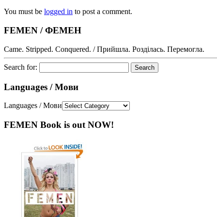
You must be
logged in
to post a comment.
FEMEN / ФЕМЕН
Came. Stripped. Conquered. / Прийшла. Розділась. Перемогла.
Search for:
Languages / Мови
Languages / Мови
FEMEN Book is out NOW!