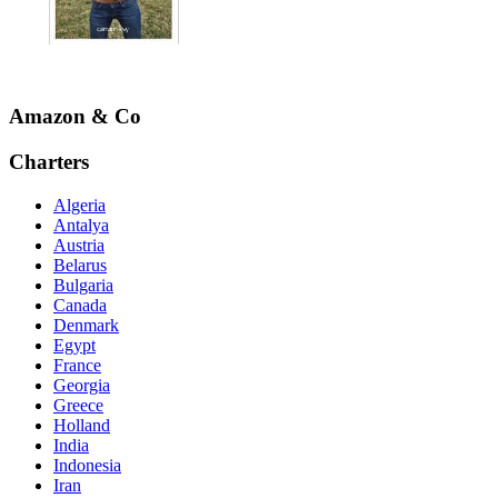
Amazon & Co
Charters
Algeria
Antalya
Austria
Belarus
Bulgaria
Canada
Denmark
Egypt
France
Georgia
Greece
Holland
India
Indonesia
Iran