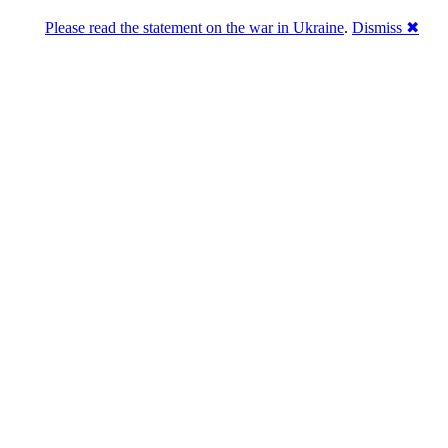
Please read the statement on the war in Ukraine
.
Dismiss ✖
Розділась. Перемогла.