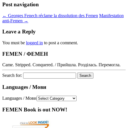
Post navigation
←
Georges Fenech réclame la dissolution des Femen
Manifestation
anti-Femen
→
Leave a Reply
You must be
logged in
to post a comment.
FEMEN / ФЕМЕН
Came. Stripped. Conquered. / Прийшла. Розділась. Перемогла.
Search for:
Languages / Мови
Languages / Мови
FEMEN Book is out NOW!