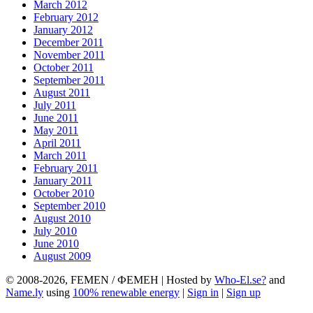
March 2012
February 2012
January 2012
December 2011
November 2011
October 2011
September 2011
August 2011
July 2011
June 2011
May 2011
April 2011
March 2011
February 2011
January 2011
October 2010
September 2010
August 2010
July 2010
June 2010
August 2009
© 2008-2026, FEMEN / ФЕМЕН | Hosted by
Who-El.se?
and
Name.ly
using
100% renewable energy
|
Sign in
|
Sign up