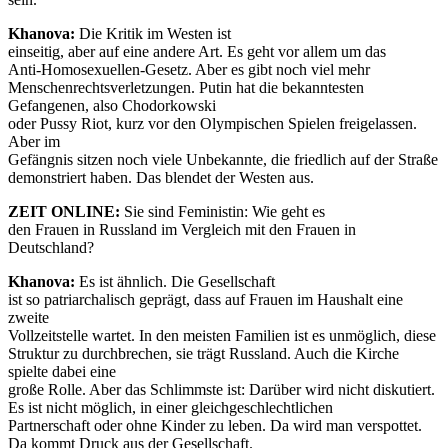
Khanova:
Die Kritik im Westen ist
einseitig, aber auf eine andere Art. Es geht vor allem um das
Anti-Homosexuellen-Gesetz. Aber es gibt noch viel mehr
Menschenrechtsverletzungen. Putin hat die bekanntesten
Gefangenen, also Chodorkowski
oder Pussy Riot, kurz vor den Olympischen Spielen freigelassen.
Aber im
Gefängnis sitzen noch viele Unbekannte, die friedlich auf der Straße
demonstriert haben. Das blendet der Westen aus.
ZEIT ONLINE:
Sie sind Feministin: Wie geht es
den Frauen in Russland im Vergleich mit den Frauen in
Deutschland?
Khanova:
Es ist ähnlich. Die Gesellschaft
ist so patriarchalisch geprägt, dass auf Frauen im Haushalt eine
zweite
Vollzeitstelle wartet. In den meisten Familien ist es unmöglich, diese
Struktur zu durchbrechen, sie trägt Russland. Auch die Kirche
spielte dabei eine
große Rolle. Aber das Schlimmste ist: Darüber wird nicht diskutiert.
Es ist nicht möglich, in einer gleichgeschlechtlichen
Partnerschaft oder ohne Kinder zu leben. Da wird man verspottet.
Da kommt Druck aus der Gesellschaft.