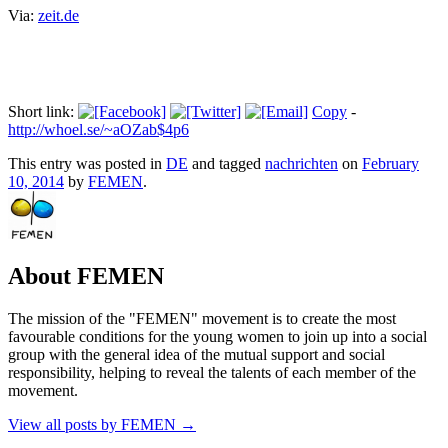
Via:
zeit.de
Short link:
Copy
-
http://whoel.se/~aOZab$4p6
This entry was posted in
DE
and tagged
nachrichten
on
February
10, 2014
by
FEMEN
.
About FEMEN
The mission of the "FEMEN" movement is to create the most
favourable conditions for the young women to join up into a social
group with the general idea of the mutual support and social
responsibility, helping to reveal the talents of each member of the
movement.
View all posts by FEMEN
→