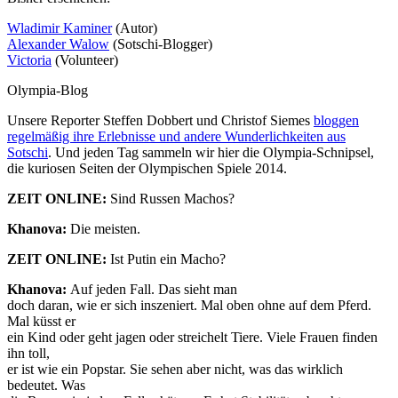
Wladimir Kaminer
(Autor)
Alexander Walow
(Sotschi-Blogger)
Victoria
(Volunteer)
Olympia-Blog
Unsere Reporter Steffen Dobbert und Christof Siemes
bloggen
regelmäßig ihre Erlebnisse und andere Wunderlichkeiten aus
Sotschi
. Und jeden Tag sammeln wir hier die Olympia-Schnipsel,
die kuriosen Seiten der Olympischen Spiele 2014.
ZEIT ONLINE:
Sind Russen Machos?
Khanova:
Die meisten.
ZEIT ONLINE:
Ist Putin ein Macho?
Khanova:
Auf jeden Fall. Das sieht man
doch daran, wie er sich inszeniert. Mal oben ohne auf dem Pferd.
Mal küsst er
ein Kind oder geht jagen oder streichelt Tiere. Viele Frauen finden
ihn toll,
er ist wie ein Popstar. Sie sehen aber nicht, was das wirklich
bedeutet. Was