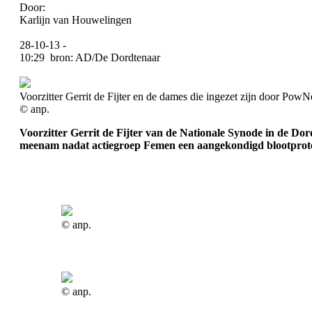
Door:
Karlijn van Houwelingen
28-10-13 -
10:29 bron: AD/De Dordtenaar
Voorzitter Gerrit de Fijter en de dames die ingezet zijn door Pow
© anp.
Voorzitter Gerrit de Fijter van de Nationale Synode in de Do
meenam nadat actiegroep Femen een aangekondigd blootprote
© anp.
© anp.