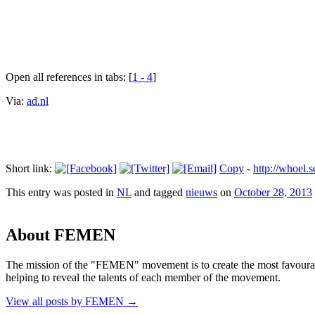
Open all references in tabs: [
1 - 4
]
Via:
ad.nl
Short link:
Copy
-
http://whoe
This entry was posted in
NL
and tagged
nieuws
on
October 28, 2013
About FEMEN
The mission of the "FEMEN" movement is to create the most favourable
helping to reveal the talents of each member of the movement.
View all posts by FEMEN
→