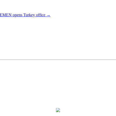
 FEMEN opens Turkey office
→