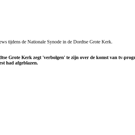
News tijdens de Nationale Synode in de Dordtse Grote Kerk.
rdtse Grote Kerk zegt 'verbolgen' te zijn over de komst van tv-pr
st had afgeblazen.