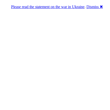
Please read the statement on the war in Ukraine
.
Dismiss ✖
Розділась. Перемогла.