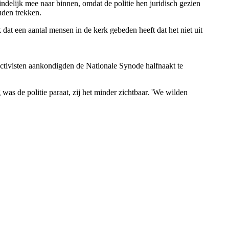
ndelijk mee naar binnen, omdat de politie hen juridisch gezien
uden trekken.
 dat een aantal mensen in de kerk gebeden heeft dat het niet uit
activisten aankondigden de Nationale Synode halfnaakt te
as de politie paraat, zij het minder zichtbaar. 'We wilden