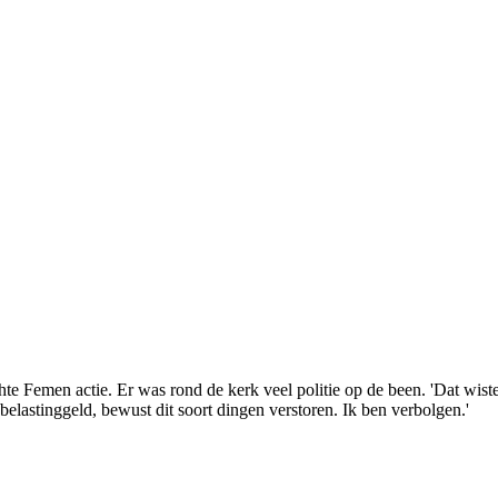
te Femen actie. Er was rond de kerk veel politie op de been. 'Dat wis
 belastinggeld, bewust dit soort dingen verstoren. Ik ben verbolgen.'