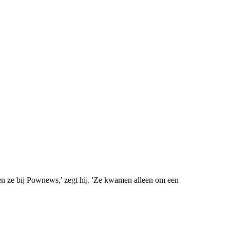
ten ze bij Pownews,' zegt hij. 'Ze kwamen alleen om een