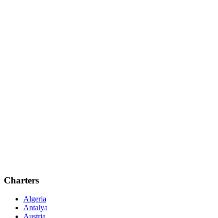
Charters
Algeria
Antalya
Austria