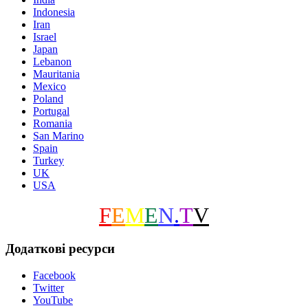
Indonesia
Iran
Israel
Japan
Lebanon
Mauritania
Mexico
Poland
Portugal
Romania
San Marino
Spain
Turkey
UK
USA
F
E
M
E
N
.
T
V
Додаткові ресурси
Facebook
Twitter
YouTube