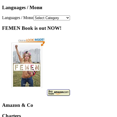
Languages / Мови
Languages / Мови
FEMEN Book is out NOW!
Amazon & Co
Charters