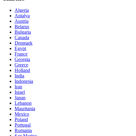
Algeria
Antalya
Austria
Belarus
Bulgaria
Canada
Denmark
Egypt
France
Georgia
Greece
Holland
India
Indonesia
Iran
Israel
Japan
Lebanon
Mauritania
Mexico
Poland
Portugal
Romania
San Marino