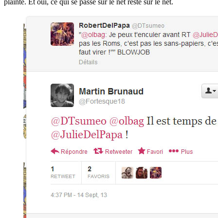
plainte. Et oui, ce qui se passe sur le net reste sur le net.