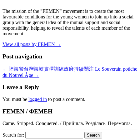
The mission of the "FEMEN" movement is to create the most
favourable conditions for the young women to join up into a social
group with the general idea of the mutual support and social
responsibility, helping to reveal the talents of each member of the
movement.
View all posts by FEMEN
→
Post navigation
←
陸海警台灣海峽實彈訓練政府持續關注
Le Souverain potiche
du Nouvel Âge
→
Leave a Reply
You must be
logged in
to post a comment.
FEMEN / ФЕМЕН
Came. Stripped. Conquered. / Прийшла. Розділась. Перемогла.
Search for: