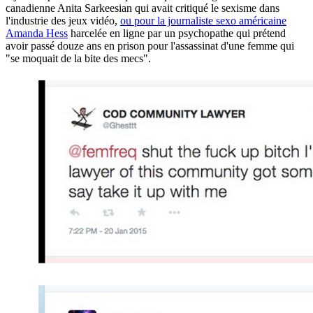
canadienne Anita Sarkeesian qui avait critiqué le sexisme dans
l'industrie des jeux vidéo,
ou pour la journaliste sexo américaine
Amanda Hess
harcelée en ligne par un psychopathe qui prétend
avoir passé douze ans en prison pour l'assassinat d'une femme qui
"se moquait de la bite des mecs".