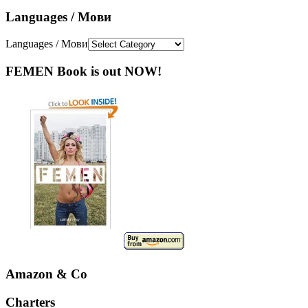
Languages / Мови
Languages / Мови
FEMEN Book is out NOW!
Amazon & Co
Charters