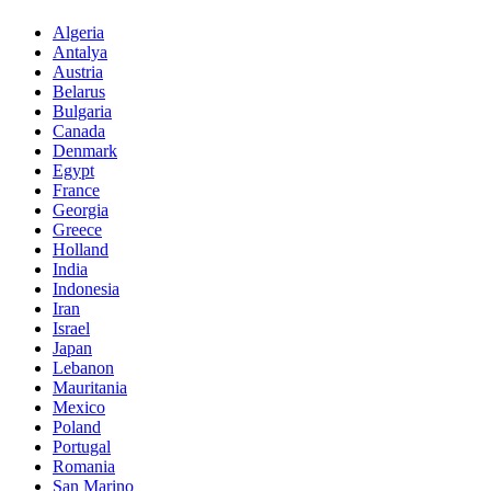
Algeria
Antalya
Austria
Belarus
Bulgaria
Canada
Denmark
Egypt
France
Georgia
Greece
Holland
India
Indonesia
Iran
Israel
Japan
Lebanon
Mauritania
Mexico
Poland
Portugal
Romania
San Marino