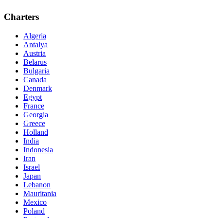
Charters
Algeria
Antalya
Austria
Belarus
Bulgaria
Canada
Denmark
Egypt
France
Georgia
Greece
Holland
India
Indonesia
Iran
Israel
Japan
Lebanon
Mauritania
Mexico
Poland