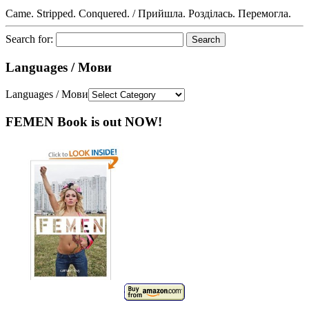
Came. Stripped. Conquered. / Прийшла. Розділась. Перемогла.
Search for:
Languages / Мови
Languages / Мови
FEMEN Book is out NOW!