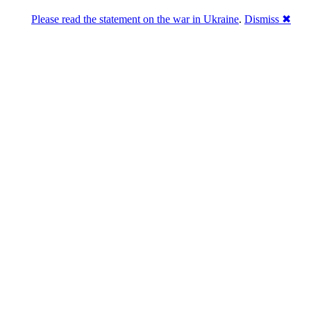
Please read the statement on the war in Ukraine
.
Dismiss ✖
Розділась. Перемогла.