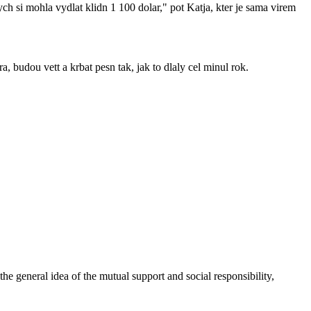
ch si mohla vydlat klidn 1 100 dolar," pot Katja, kter je sama virem
, budou vett a krbat pesn tak, jak to dlaly cel minul rok.
 general idea of the mutual support and social responsibility,