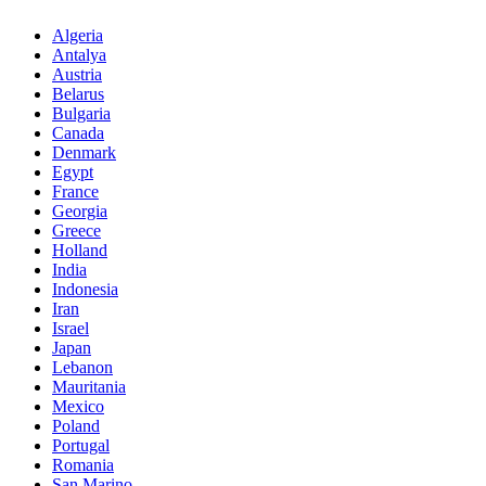
Algeria
Antalya
Austria
Belarus
Bulgaria
Canada
Denmark
Egypt
France
Georgia
Greece
Holland
India
Indonesia
Iran
Israel
Japan
Lebanon
Mauritania
Mexico
Poland
Portugal
Romania
San Marino