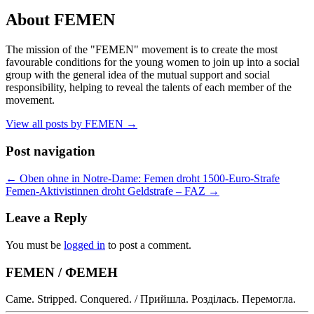
About FEMEN
The mission of the "FEMEN" movement is to create the most
favourable conditions for the young women to join up into a social
group with the general idea of the mutual support and social
responsibility, helping to reveal the talents of each member of the
movement.
View all posts by FEMEN
→
Post navigation
←
Oben ohne in Notre-Dame: Femen droht 1500-Euro-Strafe
Femen-Aktivistinnen droht Geldstrafe – FAZ
→
Leave a Reply
You must be
logged in
to post a comment.
FEMEN / ФЕМЕН
Came. Stripped. Conquered. / Прийшла. Розділась. Перемогла.