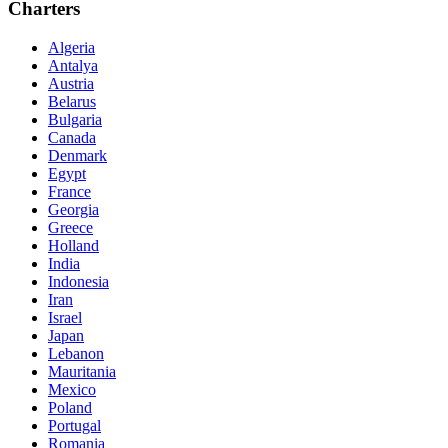
Charters
Algeria
Antalya
Austria
Belarus
Bulgaria
Canada
Denmark
Egypt
France
Georgia
Greece
Holland
India
Indonesia
Iran
Israel
Japan
Lebanon
Mauritania
Mexico
Poland
Portugal
Romania