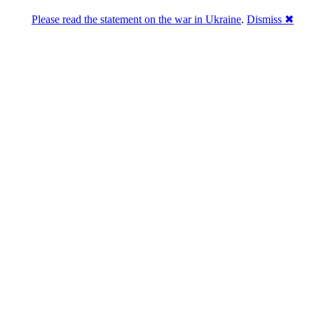
Please read the statement on the war in Ukraine
.
Dismiss ✖
Розділась. Перемогла.