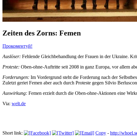
Zeiten des Zorns: Femen
Прокоментуй!
Auslöser:
Fehlende Gleichbehandlung der Frauen in der Ukraine. Kri
Proteste:
Oben-ohne-Auftritte seit 2008 in ganz Europa, vor allem ab
Forderungen:
Im Vordergrund steht die Forderung nach der Selbstb
Zuletzt geriet Femen aber auch durch Proteste gegen Silvio Berlusconi
Auswirkung:
Femen erzielt durch die Oben-ohne-Aktionen eine Wirku
Via:
welt.de
Short link:
Copy
-
http://whoel