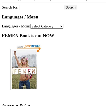
Search for:
Languages / Мови
Languages / Мови
FEMEN Book is out NOW!
Amazon & Co